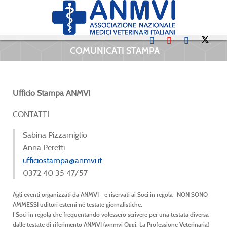
COMUNICATI STAMPA
Ufficio Stampa ANMVI
CONTATTI
Sabina Pizzamiglio
Anna Peretti
ufficiostampa@anmvi.it
0372 40 35 47/57
Agli eventi organizzati da ANMVI - e riservati ai Soci in regola- NON SONO
AMMESSI uditori esterni né testate giornalistiche.
I Soci in regola che frequentando volessero scrivere per una testata diversa
dalle testate di riferimento ANMVI (@nmvi Oggi, La Professione Veterinaria)