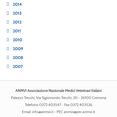
2014
2013
2012
2011
2010
2009
2008
2007
ANMVI Associazione Nazionale Medici Veterinari Italiani
Palazzo Trecchi, Via Sigismondo Trecchi, 20 - 26100 Cremona
Telefono 0372 403547 - Fax 0372 403526
Email:
info@anmvi.it
- PEC
anmvi@pec.anmvi.it