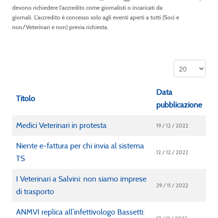
devono richiedere l’accredito come giornalisti o incaricati da
giornali. L’accredito è concesso solo agli eventi aperti a tutti (Soci e
non/Veterinari e non) previa richiesta.
Data
Titolo
pubblicazione
Medici Veterinari in protesta
19 / 12 / 2022
Niente e-fattura per chi invia al sistema
12 / 12 / 2022
TS
I Veterinari a Salvini: non siamo imprese
29 / 11 / 2022
di trasporto
ANMVI replica all’infettivologo Bassetti: