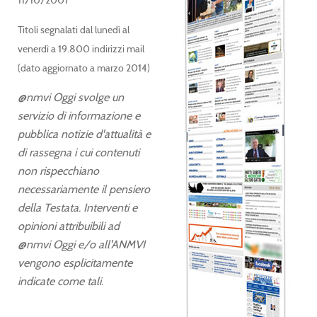
11/10/2001
Titoli segnalati dal lunedì al
venerdì a 19.800 indirizzi mail
(dato aggiornato a marzo 2014)
@nmvi Oggi svolge un
servizio di informazione e
pubblica notizie d'attualità e
di rassegna i cui contenuti
non rispecchiano
necessariamente il pensiero
della Testata. Interventi e
opinioni attribuibili ad
@nmvi Oggi e/o all'ANMVI
vengono esplicitamente
indicate come tali.