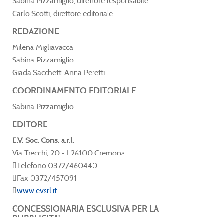
Sabina Pizzamiglio, direttore responsabile
Carlo Scotti, direttore editoriale
REDAZIONE
Milena Migliavacca
Sabina Pizzamiglio
Giada Sacchetti Anna Peretti
COORDINAMENTO EDITORIALE
Sabina Pizzamiglio
EDITORE
E.V. Soc. Cons. a.r.l.
Via Trecchi, 20 - I 26100 Cremona
Telefono 0372/460440
Fax 0372/457091
www.evsrl.it
CONCESSIONARIA ESCLUSIVA PER LA