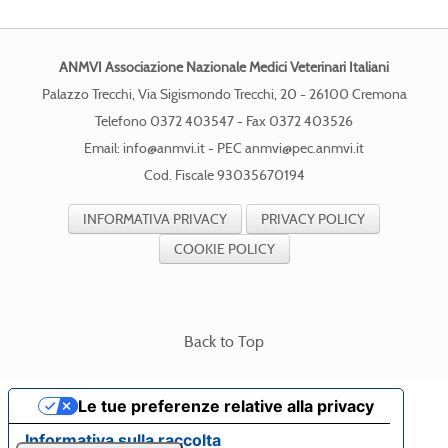
ANMVI Associazione Nazionale Medici Veterinari Italiani
Palazzo Trecchi, Via Sigismondo Trecchi, 20 - 26100 Cremona
Telefono 0372 403547 - Fax 0372 403526
Email:
info@anmvi.it
- PEC
anmvi@pec.anmvi.it
Cod. Fiscale 93035670194
INFORMATIVA PRIVACY
PRIVACY POLICY
COOKIE POLICY
Back to Top
Le tue preferenze relative alla privacy
Informativa sulla raccolta