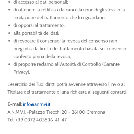
di accesso ai dati personali;
di ottenere la rettifica o la cancellazione degli stessi o la
limitazione del trattamento che lo riguardano;
di opporsi al trattamento;
alla portabilità dei dati;
di revocare il consenso: la revoca del consenso non
pregiudica la liceità del trattamento basata sul consenso
conferito prima della revoca;
di proporre reclamo all'Autorità di Controllo (Garante
Privacy).
L’esercizio dei Tuoi diritti potrà avvenire attraverso l’invio al
Titolare del trattamento di una richiesta ai seguenti contatti:
E-mail:
info@anmvi.it
A.N.M.V.I. -Palazzo Trecchi 20 - 26100 Cremona
Tel:
+39 0372 403536-41-47