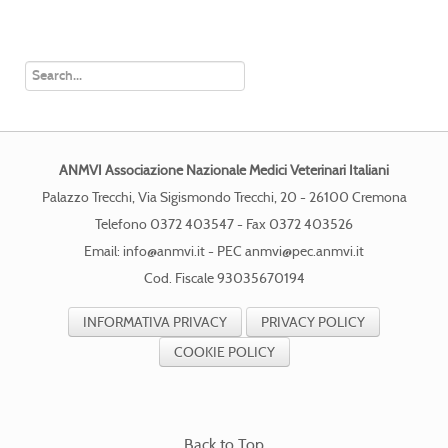
ANMVI Associazione Nazionale Medici Veterinari Italiani
Palazzo Trecchi, Via Sigismondo Trecchi, 20 - 26100 Cremona
Telefono 0372 403547 - Fax 0372 403526
Email:
info@anmvi.it
- PEC
anmvi@pec.anmvi.it
Cod. Fiscale 93035670194
INFORMATIVA PRIVACY
PRIVACY POLICY
COOKIE POLICY
Back to Top