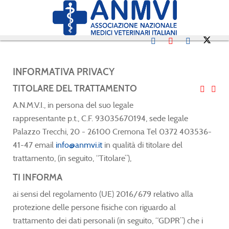
INFORMATIVA PRIVACY
TITOLARE DEL TRATTAMENTO
A.N.M.V.I., in persona del suo legale
rappresentante p.t., C.F. 93035670194, sede legale
Palazzo Trecchi, 20 - 26100 Cremona Tel 0372 403536-
41-47 email
info@anmvi.it
in qualità di titolare del
trattamento, (in seguito, “Titolare”),
TI INFORMA
ai sensi del regolamento (UE) 2016/679 relativo alla
protezione delle persone fisiche con riguardo al
trattamento dei dati personali (in seguito, “GDPR”) che i