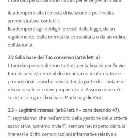
I Tuoi dati personali sono trattati per le seguenti finalità:
A.
adempiere alla richiesta di iscrizione e per finalità
amministrativo-contabili;
B.
adempiere agli obblighi previsti dalla legge, da un
regolamento, dalla normativa comunitaria o da un ordine
dell’Autorità.
2.2 Sulla base del Tuo consenso (art.6 lett. a).
I Tuoi dati personali sono trattati, per la finalità per l'invio
tramite sms e/o e-mail di comunicazioni informative e
promozionali, nonché newsletter da parte del Titolare in
relazione alle iniziative proprie e/o di Associazione e/o
società collegate (finalità di Marketing diretto);
2.3 - Legittimi interessi (art.6 lett. f – considerando 47).
Ti segnaliamo, che nell’ambito della gestione delle attività
associative, potremo inviarTi, sempre nel rispetto dei tuoi
interessi e diritti, comunicazioni informative relative a