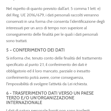
Nel rispetto di quanto previsto dall’art. 5 comma 1 lett. e)
del Reg. UE 2016/679, i dati personali raccolti verranno
conservati in una forma che consenta l’identificazione degli
interessati per un arco di tempo non superiore al
conseguimento delle finalità per le quali i dati personali
sono trattati.
5 – CONFERIMENTO DEI DATI
Si informa che, tenuto conto delle finalità del trattamento
specificato al punto 2.1, il conferimento dei dati è
obbligatorio ed il loro mancato, parziale o inesatto
conferimento potrà avere, come conseguenza,
l'impossibilità di svolgere l’attività da Lei richiesta.
6 - TRASFERIMENTO DATI VERSO UN PAESE
TERZO E/O UN’ORGANIZZAZIONE
INTERNAZIONALE
I dati di natura personale forniti non sono trasferiti