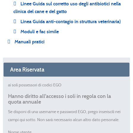
Linee Guida sul corretto uso degli antibiotici nella
clinica del cane e del gatto
Linea Guida anti-contagio in struttura veterinaria)
Moduli e fac simile
Manuali pratici
Area Riservata
ai soli possessori di codici EGO
Hanno diritto all'accesso i soli in regola con la
quota annuale
Se disponi di una username e password EGO, prego inseriscili nei
campi qui sotto. Non sarà necessario alcun altro dato personale.
Nome utente