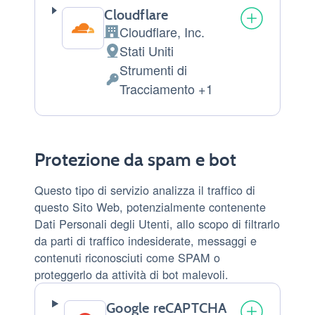
Cloudflare
Cloudflare, Inc.
Azienda:
Stati Uniti
Luogo
Strumenti di
del
Dati
Tracciamento +1
trattamento:
Personali
trattati:
Protezione da spam e bot
Questo tipo di servizio analizza il traffico di
questo Sito Web, potenzialmente contenente
Dati Personali degli Utenti, allo scopo di filtrarlo
da parti di traffico indesiderate, messaggi e
contenuti riconosciuti come SPAM o
proteggerlo da attività di bot malevoli.
Google reCAPTCHA