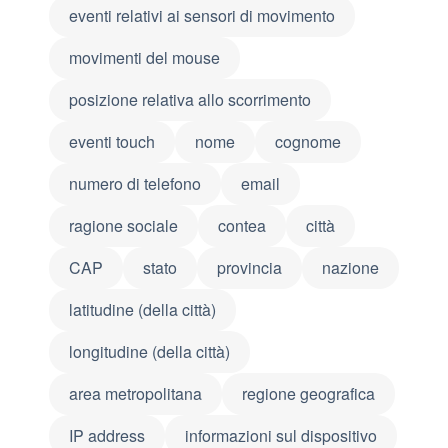
eventi relativi ai sensori di movimento
movimenti del mouse
posizione relativa allo scorrimento
eventi touch
nome
cognome
numero di telefono
email
ragione sociale
contea
città
CAP
stato
provincia
nazione
latitudine (della città)
longitudine (della città)
area metropolitana
regione geografica
IP address
informazioni sul dispositivo