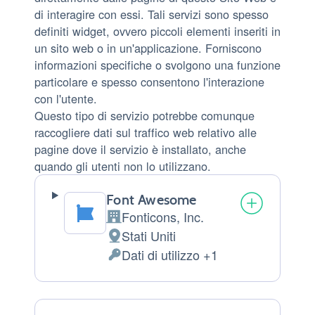
di interagire con essi. Tali servizi sono spesso
definiti widget, ovvero piccoli elementi inseriti in
un sito web o in un'applicazione. Forniscono
informazioni specifiche o svolgono una funzione
particolare e spesso consentono l'interazione
con l'utente.
Questo tipo di servizio potrebbe comunque
raccogliere dati sul traffico web relativo alle
pagine dove il servizio è installato, anche
quando gli utenti non lo utilizzano.
Font Awesome
Fonticons, Inc.
Azienda:
Stati Uniti
Luogo
Dati di utilizzo +1
del
Dati
trattamento:
Personali
trattati: