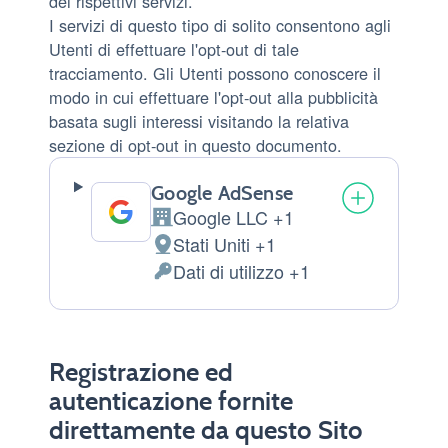
dei rispettivi servizi.
I servizi di questo tipo di solito consentono agli
Utenti di effettuare l'opt-out di tale
tracciamento. Gli Utenti possono conoscere il
modo in cui effettuare l'opt-out alla pubblicità
basata sugli interessi visitando la relativa
sezione di opt-out in questo documento.
Google AdSense
Google LLC +1
Azienda:
Stati Uniti +1
Luogo
Dati di utilizzo +1
del
Dati
trattamento:
Personali
trattati:
Registrazione ed
autenticazione fornite
direttamente da questo Sito