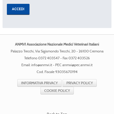
ANMVI Associazione Nazionale Medici Veterinari Italiani
Palazzo Trecchi, Via Sigismondo Trecchi, 20 - 26100 Cremona
Telefono 0372 403547 - Fax 0372 403526
Email:
info@anmvi.it
- PEC
anmvi@pec.anmvi.it
Cod. Fiscale 93035670194
INFORMATIVA PRIVACY
PRIVACY POLICY
COOKIE POLICY