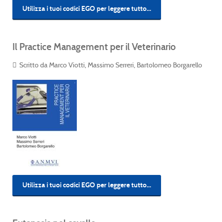
Utilizza i tuoi codici EGO per leggere tutto...
Il Practice Management per il Veterinario
Scritto da Marco Viotti, Massimo Serreri, Bartolomeo Borgarello
Utilizza i tuoi codici EGO per leggere tutto...