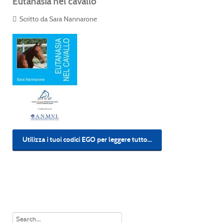
Eutanasia nel cavallo
Scritto da Sara Nannarone
Utilizza i tuoi codici EGO per leggere tutto...