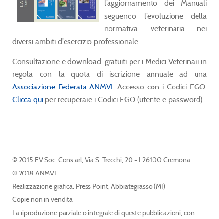
l’aggiornamento dei Manuali
seguendo l’evoluzione della
normativa veterinaria nei
diversi ambiti d'esercizio professionale.
Consultazione e download: gratuiti per i Medici Veterinari in
regola con la quota di iscrizione annuale ad una
Associazione Federata ANMVI
. Accesso con i Codici EGO.
Clicca qui
per recuperare i Codici EGO (utente e password).
© 2015 EV Soc. Cons arl, Via S. Trecchi, 20 - I 26100 Cremona
© 2018 ANMVI
Realizzazione grafica: Press Point, Abbiategrasso (MI)
Copie non in vendita
La riproduzione parziale o integrale di queste pubblicazioni, con