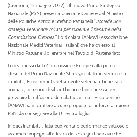
(Cremona, 12 maggio 2022) - Il nuovo Piano Strategico
Nazionale (PSN) presentato ieri alle Camere dal Ministro
delle Politiche Agricole Stefano Patuanelli “
richiede una
strategia veterinaria mirata per superare il riesame della
Commissione Europea”
. Lo dichiara l’ANMVI (Associazione
Nazionale Medici Veterinari Italiani) che ha chiesto al
Ministro Patuanelli di entrare nel Tavolo di Partenariato.
I rilievi mossi dalla Commissione Europea alla prima
stesura del Piano Nazionale Strategico italiano vertono su
capitoli (“Ecoschemi”) strettamente veterinari: benessere
animale, riduzione degli antibiotici e biosicurezza per
prevenire la diffusione di malattie animali. Ecco perché
l’ANMVI ha in cantiere alcune proposte di rinforzo al nuovo
PSN, da consegnare alla UE entro luglio.
In questi ambiti, l’Italia può vantare performance virtuose e
assumere impegni all’altezza dei sostegni finanziari che