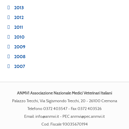
2013
2012
2011
2010
2009
2008
2007
ANMVI Associazione Nazionale Medici Veterinari Italiani
Palazzo Trecchi, Via Sigismondo Trecchi, 20 - 26100 Cremona
Telefono 0372 403547 - Fax 0372 403526
Email:
info@anmvi.it
- PEC
anmvi@pec.anmvi.it
Cod. Fiscale 93035670194