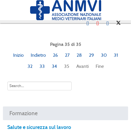
Pagina 35 di 35
Inizio
Indietro
26
27
28
29
30
31
32
33
34
35
Avanti
Fine
Formazione
Salute e sicurezza sul lavoro