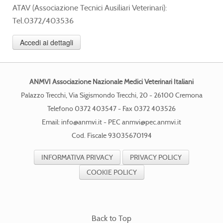
ATAV (Associazione Tecnici Ausiliari Veterinari):
Tel.0372/403536
Accedi ai dettagli
ANMVI Associazione Nazionale Medici Veterinari Italiani
Palazzo Trecchi, Via Sigismondo Trecchi, 20 - 26100 Cremona
Telefono 0372 403547 - Fax 0372 403526
Email:
info@anmvi.it
- PEC
anmvi@pec.anmvi.it
Cod. Fiscale 93035670194
INFORMATIVA PRIVACY
PRIVACY POLICY
COOKIE POLICY
Back to Top