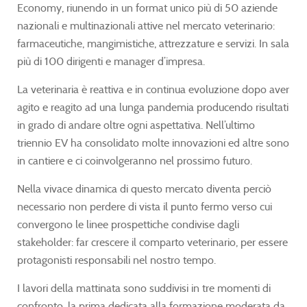
Economy, riunendo in un format unico più di 50 aziende
nazionali e multinazionali attive nel mercato veterinario:
farmaceutiche, mangimistiche, attrezzature e servizi. In sala
più di 100 dirigenti e manager d’impresa.
La veterinaria è reattiva e in continua evoluzione dopo aver
agito e reagito ad una lunga pandemia producendo risultati
in grado di andare oltre ogni aspettativa. Nell’ultimo
triennio EV ha consolidato molte innovazioni ed altre sono
in cantiere e ci coinvolgeranno nel prossimo futuro.
Nella vivace dinamica di questo mercato diventa perciò
necessario non perdere di vista il punto fermo verso cui
convergono le linee prospettiche condivise dagli
stakeholder: far crescere il comparto veterinario, per essere
protagonisti responsabili nel nostro tempo.
I lavori della mattinata sono suddivisi in tre momenti di
confronto, la prima dedicata alla formazione moderata da