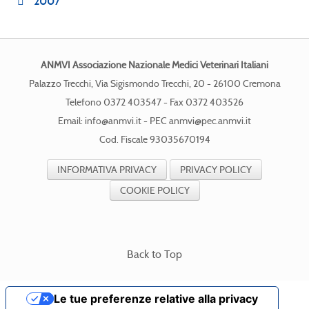
2007
ANMVI Associazione Nazionale Medici Veterinari Italiani
Palazzo Trecchi, Via Sigismondo Trecchi, 20 - 26100 Cremona
Telefono 0372 403547 - Fax 0372 403526
Email:
info@anmvi.it
- PEC
anmvi@pec.anmvi.it
Cod. Fiscale 93035670194
INFORMATIVA PRIVACY
PRIVACY POLICY
COOKIE POLICY
Back to Top
Le tue preferenze relative alla privacy