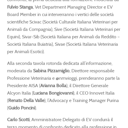
Fulvio Stanga
, Vet Department Managing Director e EV
Board Member in cui interverranno i vertici delle società
scientifiche Scivac (Società Culturale Italiana Veterinari per
Animali da Compagnia), Sive (Società Italiana Veterinari per
Equini), Sivar-Sib (Società Italiana per Animali da Reddito –
Società Italiana Buiatria), Sivae (Società Italiana Veterinaria
per Animali Esotici).
Alla seconda tavola rotonda dedicata all’informazione,
moderata da
Sabina Pizzamiglio
, Direttore responsabile
Professione Veterinaria e @nmvioggi, prenderanno parte la
Presidente AISA (
Arianna Bolla
), il Direttore Generale
Alcyon Italia (
Luciana Bongiovanni
), il CEO Innovet Italia
(
Renato Della Valle
), l’Advocacy e Training Manager Purina
(
Guido Poncini
).
Carlo Scotti
, Amministratore Delegato di EV condurrà il
terzo momento di confronto dedicato alla professione in