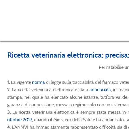
Ricetta veterinaria elettronica: precis
Per ristabilire
1.
La vigente
norma
di legge sulla tracciabilità del farmaco vete
2.
La ricetta veterinaria elettronica è stata
annunciata
, in mani
stampa, nel quale ha elencato alcune istanze, tutt’ora valide, 
garanzia di connessione, messa a regime solo con un sistema c
3.
La ricetta veterinaria elettronica è sempre stata messa in r
ottobre 2017
, quando il Ministero della Salute ha annunciato -
4
. L’ANMVI ha immediatamente rappresentato difficoltà sia di