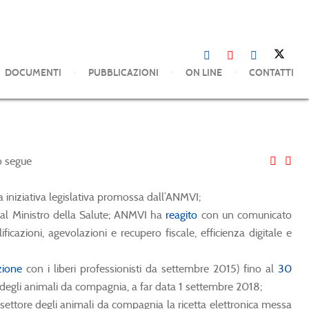
DOCUMENTI
PUBBLICAZIONI
ON LINE
CONTATTI
o segue
una iniziativa legislativa promossa dall’ANMVI;
dal Ministro della Salute; ANMVI ha
reagito
con un comunicato
icazioni, agevolazioni e recupero fiscale, efficienza digitale e
zione
con i liberi professionisti da settembre 2015) fino al
30
e degli animali da compagnia, a far data 1 settembre 2018;
settore degli animali da compagnia la ricetta elettronica messa