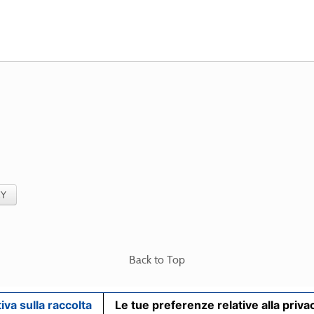
CY
Back to Top
iva sulla raccolta
Le tue preferenze relative alla priva