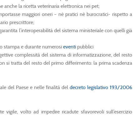
anche la ricetta veterinaria elettronica nei pet;
mportasse maggiori oneri – nè pratici nè burocratici- rispetto a
rio prescrittore;
rantita l’interoperabilità del sistema ministeriale con quelli già
ezzo stampa e durante numerosi
eventi
pubblici
ettive complessità del sistema di informatizzazione, del resto
on si tratta del resto del primo differimento: la prima scadenza
ale del Paese e nelle finalità del
decreto legislativo 193/2006
gile, volto ad impedire ricadute sfavorevoli sull’esercizio