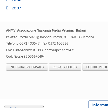
2007
ANMVI Associazione Nazionale Medici Veterinari Italiani
Palazzo Trecchi, Via Sigismondo Trecchi, 20 - 26100 Cremona
Telefono 0372 403547 - Fax 0372 403526
Email:
info@anmvi.it
- PEC
anmvi@pec.anmvi.it
Cod. Fiscale 93035670194
INFORMATIVA PRIVACY
PRIVACY POLICY
COOKIE POLI
Informat