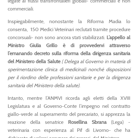
legate ai flussi transfrontalieri globali- commerciali e non
commerciali.
Inspiegabilmente, nonostante la Riforma Madia lo
consenta, 150 Medici Veterinari reclutati tramite procedure
concorsuali- non sono ancora stati stabilizzati.
L’appello al
Ministro Giulia Grillo è di provvedervi attraverso
l’emanando decreto sulla riforma della dirigenza sanitaria
del Ministero della Salute
(
Delega al Governo in materia di
sperimentazione clinica di medicinali nonché disposizioni
per il riordino delle professioni sanitarie e per la dirigenza
sanitaria del Ministero della salute).
Intanto, mentre l’ANMVI ricorda agli eletti della XVIII
Legislatura e al Governo-Conte l’impegno nel contratto
giallo-verde al superamento del precariato, si apprezza la
reazione della senatrice
Rosellina Sbrana
(Lega) -
veterinaria con esperienza al Pif di Livorno- che ha