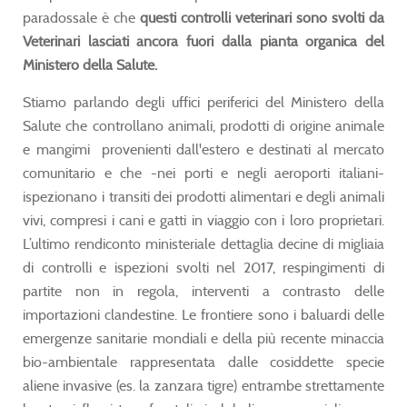
paradossale è che
questi controlli veterinari sono svolti da
Veterinari lasciati ancora fuori dalla pianta organica del
Ministero della Salute.
Stiamo parlando degli uffici periferici del Ministero della
Salute che controllano animali, prodotti di origine animale
e mangimi provenienti dall'estero e destinati al mercato
comunitario e che -nei porti e negli aeroporti italiani-
ispezionano i transiti dei prodotti alimentari e degli animali
vivi, compresi i cani e gatti in viaggio con i loro proprietari.
L’ultimo rendiconto ministeriale dettaglia decine di migliaia
di controlli e ispezioni svolti nel 2017, respingimenti di
partite non in regola, interventi a contrasto delle
importazioni clandestine. Le frontiere sono i baluardi delle
emergenze sanitarie mondiali e della più recente minaccia
bio-ambientale rappresentata dalle cosiddette specie
aliene invasive (es. la zanzara tigre) entrambe strettamente