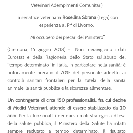
Veterinari Adempimenti Comunitari)
La senatrice veterinaria
Rosellina Sbrana
(Lega) con
esperienza al Pif di Livorno:
“Mi occuperò dei precari del Ministero”
(Cremona, 15 giugno 2018) - Non meravigliano i dati
Eurostat e della Ragioneria dello Stato sull’abuso del
“tempo determinato” in Italia, in particolare nella sanità: è
notoriamente precario il 70% del personale addetto ai
controlli sanitari frontalieri per la tutela della sanità
animale, la sanità pubblica e la sicurezza alimentare.
Un contingente di circa 150 professionalità, fra cui decine
di Medici Veterinari, attende di essere stabilizzato da 20
anni.
Per la funzionalità dei questi ruoli strategici a difesa
della salute pubblica, il Ministero della Salute ha infatti
sempre reclutato a tempo determinato. Il risultato