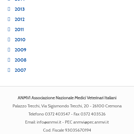
2013
2012
2011
2010
2009
2008
2007
ANMVI Associazione Nazionale Medici Veterinari Italiani
Palazzo Trecchi, Via Sigismondo Trecchi, 20 - 26100 Cremona
Telefono 0372 403547 - Fax 0372 403526
Email:
info@anmvi.it
- PEC
anmvi@pec.anmvi.it
Cod. Fiscale 93035670194