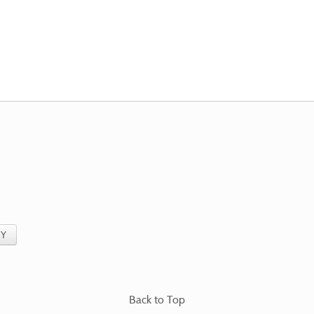
CY
Back to Top