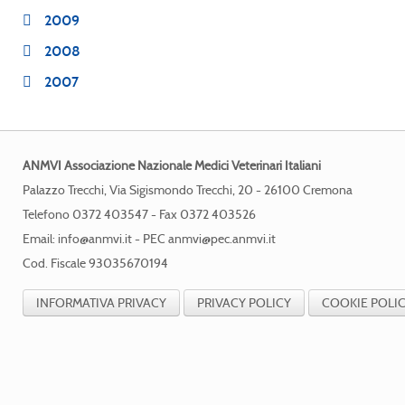
2009
2008
2007
ANMVI Associazione Nazionale Medici Veterinari Italiani
Palazzo Trecchi, Via Sigismondo Trecchi, 20 - 26100 Cremona
Telefono 0372 403547 - Fax 0372 403526
Email:
info@anmvi.it
- PEC
anmvi@pec.anmvi.it
Cod. Fiscale 93035670194
INFORMATIVA PRIVACY
PRIVACY POLICY
COOKIE POLI