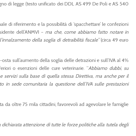
segno di legge (testo unificato dei DDL AS 499 De Poli e AS 540
ale di riferimento e la possibilità di ‘spacchettare’ le confezioni
esidente dell’ANMVI –
ma che, come abbiamo fatto notare in
innalzamento della soglia di detraibilità fiscale”
(circa 49 euro
-osta sull’aumento della soglia delle detrazioni e sull’IVA al 4%
riori o esenzioni delle cure veterinarie. “
Abbiamo dubbi, su
 servizi sulla base di quella stessa Direttiva, ma anche per il
o in sede comunitaria la questione dell’IVA sulle prestazioni
a da oltre 75 mila cittadini, favorevoli ad agevolare le famiglie
dichiarata attenzione di tutte le forze politiche alla tutela degli