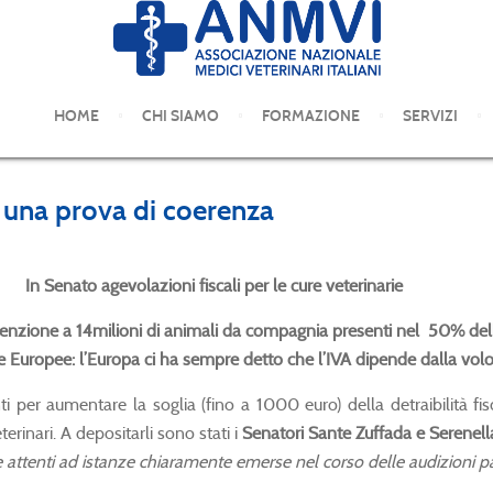
COMUNICATI STAMPA
HOME
CHI SIAMO
FORMAZIONE
SERVIZI
: una prova di coerenza
In Senato agevolazioni fiscali per le cure veterinarie
tenzione a 14milioni di animali da compagnia presenti nel 50% delle 
 Europee: l’Europa ci ha sempre detto che l’IVA dipende dalla volo
er aumentare la soglia (fino a 1000 euro) della detraibilità fis
erinari. A depositarli sono stati i
Senatori Sante Zuffada e Serenell
i e attenti ad istanze chiaramente emerse nel corso delle audizioni p