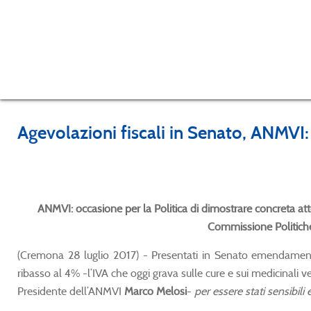
Agevolazioni fiscali in Senato, ANMVI
ANMVI: occasione per la Politica di dimostrare concreta at
Commissione Politiche
(Cremona 28 luglio 2017) - Presentati in Senato emendamenti p
ribasso al 4% -l’IVA che oggi grava sulle cure e sui medicinali vet
Presidente dell’ANMVI
Marco Melosi
-
per essere stati sensibil