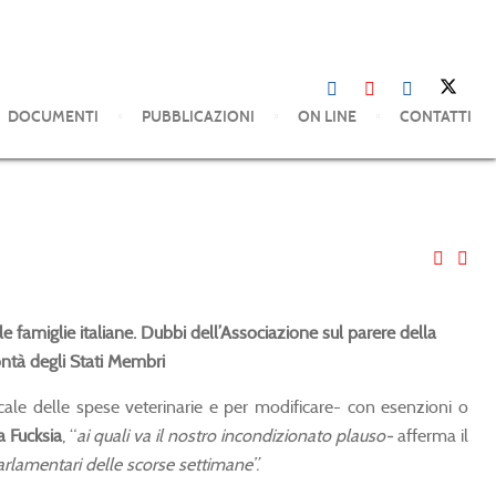
DOCUMENTI
PUBBLICAZIONI
ON LINE
CONTATTI
famiglie italiane. Dubbi dell’Associazione sul parere della
ntà degli Stati Membri
cale delle spese veterinarie e per modificare- con esenzioni o
a Fucksia
, “
ai quali va il nostro incondizionato plauso-
afferma il
arlamentari delle scorse settimane”.