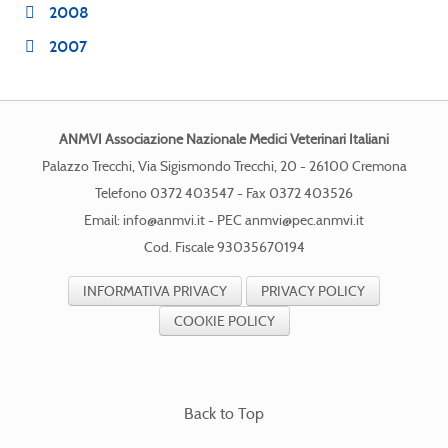
2008
2007
ANMVI Associazione Nazionale Medici Veterinari Italiani
Palazzo Trecchi, Via Sigismondo Trecchi, 20 - 26100 Cremona
Telefono 0372 403547 - Fax 0372 403526
Email:
info@anmvi.it
- PEC
anmvi@pec.anmvi.it
Cod. Fiscale 93035670194
INFORMATIVA PRIVACY
PRIVACY POLICY
COOKIE POLICY
Back to Top