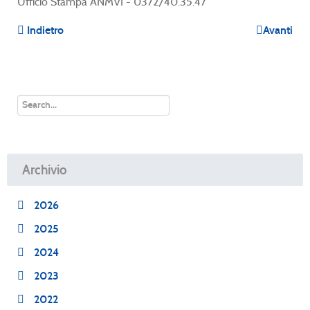
Ufficio Stampa ANMVI - 0372/40.35.47
Indietro
Avanti
Archivio
2026
2025
2024
2023
2022