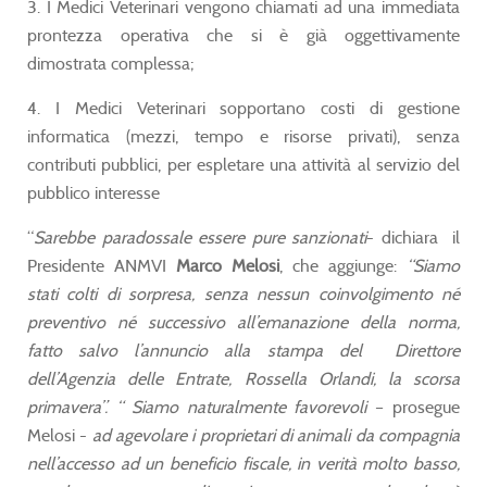
3. I Medici Veterinari vengono chiamati ad una immediata
prontezza operativa che si è già oggettivamente
dimostrata complessa;
4. I Medici Veterinari sopportano costi di gestione
informatica (mezzi, tempo e risorse privati), senza
contributi pubblici, per espletare una attività al servizio del
pubblico interesse
“
Sarebbe paradossale essere pure sanzionati
- dichiara il
Presidente ANMVI
Marco Melosi
, che aggiunge:
“Siamo
stati colti di sorpresa, senza nessun coinvolgimento né
preventivo né successivo all’emanazione della norma,
fatto salvo l’annuncio alla stampa del Direttore
dell’Agenzia delle Entrate, Rossella Orlandi, la scorsa
primavera”. “ Siamo naturalmente favorevoli
– prosegue
Melosi -
ad agevolare i proprietari di animali da compagnia
nell’accesso ad un beneficio fiscale, in verità molto basso,