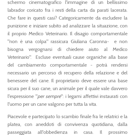
schermo cinematografico l'immagine di un bellissimo
labrador coricato fra i resti della carta da parati lacerata.
Che fare in questi casi? Categoricamente da escludere la
punizione e iniziare subito ad analizzare la situazione, con
il proprio Medico Veterinario. Il disagio comportamentale
"non è una colpa" rassicura Giuliana Caronna- e non
bisogna vergognarsi di chiedere aiuto al Medico
Veterinario". Escluse eventuali cause organiche alla base
del cambiamento comportamentale - potrà rendersi
necessario un percorso di recupero della relazione e del
benessere del cane. Il proprietario deve essere una base
sicura per il suo cane, un animale per il quale vale davvero
l'espressione "
per sempre
": i legami affettivi instaurati con
l'uomo per un cane valgono per tutta la vita.
Piacevole e partecipato lo scambio finale fra le relatrici e la
platea, con aneddoti di convivenza quotidiana, dalla
passeggiata all'obbedienza in casa. Il prossimo