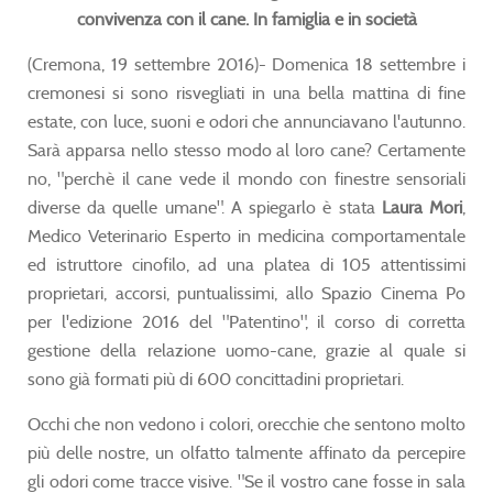
convivenza con il cane. In famiglia e in società
(Cremona, 19 settembre 2016)- Domenica 18 settembre i
cremonesi si sono risvegliati in una bella mattina di fine
estate, con luce, suoni e odori che annunciavano l'autunno.
Sarà apparsa nello stesso modo al loro cane? Certamente
no, "perchè il cane vede il mondo con finestre sensoriali
diverse da quelle umane". A spiegarlo è stata
Laura Mori
,
Medico Veterinario Esperto in medicina comportamentale
ed istruttore cinofilo, ad una platea di 105 attentissimi
proprietari, accorsi, puntualissimi, allo Spazio Cinema Po
per l'edizione 2016 del "Patentino", il corso di corretta
gestione della relazione uomo-cane, grazie al quale si
sono già formati più di 600 concittadini proprietari.
Occhi che non vedono i colori, orecchie che sentono molto
più delle nostre, un olfatto talmente affinato da percepire
gli odori come tracce visive. "Se il vostro cane fosse in sala