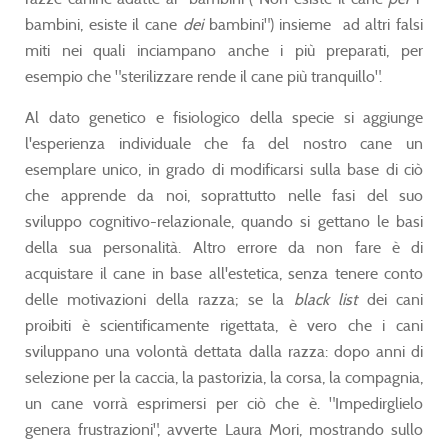
bambini, esiste il cane
dei
bambini") insieme ad altri falsi
miti nei quali inciampano anche i più preparati, per
esempio che "sterilizzare rende il cane più tranquillo".
Al dato genetico e fisiologico della specie si aggiunge
l'esperienza individuale che fa del nostro cane un
esemplare unico, in grado di modificarsi sulla base di ciò
che apprende da noi, soprattutto nelle fasi del suo
sviluppo cognitivo-relazionale, quando si gettano le basi
della sua personalità. Altro errore da non fare è di
acquistare il cane in base all'estetica, senza tenere conto
delle motivazioni della razza; se la
black list
dei cani
proibiti è scientificamente rigettata, è vero che i cani
sviluppano una volontà dettata dalla razza: dopo anni di
selezione per la caccia, la pastorizia, la corsa, la compagnia,
un cane vorrà esprimersi per ciò che è. "Impedirglielo
genera frustrazioni", avverte Laura Mori, mostrando sullo