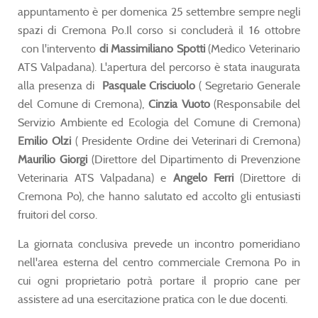
appuntamento è per domenica 25 settembre sempre negli
spazi di Cremona Po.Il corso si concluderà il 16 ottobre
con l'intervento
di Massimiliano Spotti
(Medico Veterinario
ATS Valpadana). L'apertura del percorso è stata inaugurata
alla presenza di
Pasquale Crisciuolo
( Segretario Generale
del Comune di Cremona),
Cinzia Vuoto
(Responsabile del
Servizio Ambiente ed Ecologia del Comune di Cremona)
Emilio Olzi
( Presidente Ordine dei Veterinari di Cremona)
Maurilio Giorgi
(Direttore del Dipartimento di Prevenzione
Veterinaria ATS Valpadana) e
Angelo Ferri
(Direttore di
Cremona Po), che hanno salutato ed accolto gli entusiasti
fruitori del corso.
La giornata conclusiva prevede un incontro pomeridiano
nell'area esterna del centro commerciale Cremona Po in
cui ogni proprietario potrà portare il proprio cane per
assistere ad una esercitazione pratica con le due docenti.