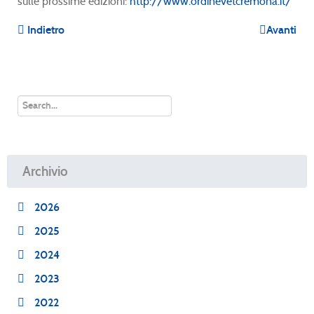
sulle prossime edizioni:
http://www.ordinevetcremona.it/
Indietro
Avanti
Archivio
2026
2025
2024
2023
2022