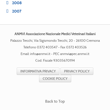
2008
2007
ANMVI Associazione Nazionale Medici Veterinari Italiani
Palazzo Trecchi, Via Sigismondo Trecchi, 20 - 26100 Cremona
Telefono 0372 403547 - Fax 0372 403526
Email:
info@anmvi.it
- PEC
anmvi@pec.anmvi.it
Cod. Fiscale 93035670194
INFORMATIVA PRIVACY
PRIVACY POLICY
COOKIE POLICY
Back to Top