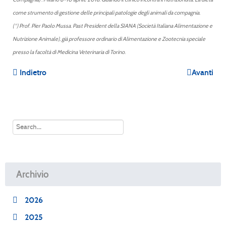
come strumento di gestione delle principali patologie degli animali da compagnia.
(*) Prof. Pier Paolo Mussa. Past President della SIANA (Società Italiana Alimentazione e
Nutrizione Animale), già professore ordinario di Alimentazione e Zootecnia speciale
presso la facoltà di Medicina Veterinaria di Torino.
Indietro
Avanti
Archivio
2026
2025