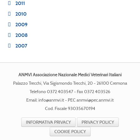
2011
2010
2009
2008
2007
ANMVI Associazione Nazionale Medici Veterinari Italiani
Palazzo Trecchi, Via Sigismondo Trecchi, 20 - 26100 Cremona
Telefono 0372 403547 - Fax 0372 403526
Email:
info@anmvi.it
- PEC
anmvi@pec.anmvi.it
Cod. Fiscale 93035670194
INFORMATIVA PRIVACY
PRIVACY POLICY
COOKIE POLICY