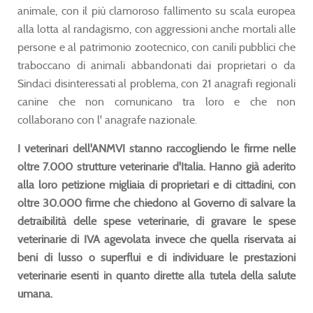
animale, con il più clamoroso fallimento su scala europea
alla lotta al randagismo, con aggressioni anche mortali alle
persone e al patrimonio zootecnico, con canili pubblici che
traboccano di animali abbandonati dai proprietari o da
Sindaci disinteressati al problema, con 21 anagrafi regionali
canine che non comunicano tra loro e che non
collaborano con l' anagrafe nazionale.
I veterinari dell'ANMVI stanno raccogliendo le firme nelle
oltre 7.000 strutture veterinarie d'Italia. Hanno già aderito
alla loro petizione migliaia di proprietari e di cittadini, con
oltre 30.000 firme che chiedono al Governo di salvare la
detraibilità delle spese veterinarie, di gravare le spese
veterinarie di IVA agevolata invece che quella riservata ai
beni di lusso o superflui e di individuare le prestazioni
veterinarie esenti in quanto dirette alla tutela della salute
umana.