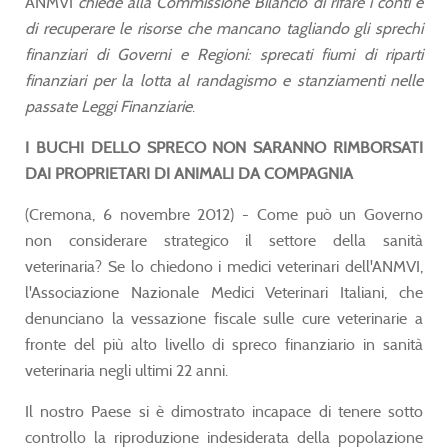
ANMVI
chiede alla Commissione Bilancio di rifare i conti e
di recuperare le risorse che mancano tagliando gli sprechi
finanziari di Governi e Regioni: sprecati fiumi di riparti
finanziari per la lotta al randagismo e stanziamenti nelle
passate Leggi Finanziarie
.
I BUCHI DELLO SPRECO NON SARANNO RIMBORSATI
DAI PROPRIETARI DI ANIMALI DA COMPAGNIA
(Cremona, 6 novembre 2012) - Come può un Governo
non considerare strategico il settore della sanità
veterinaria? Se lo chiedono i medici veterinari dell'ANMVI,
l'Associazione Nazionale Medici Veterinari Italiani, che
denunciano la vessazione fiscale sulle cure veterinarie a
fronte del più alto livello di spreco finanziario in sanità
veterinaria negli ultimi 22 anni.
Il nostro Paese si è dimostrato incapace di tenere sotto
controllo la riproduzione indesiderata della popolazione