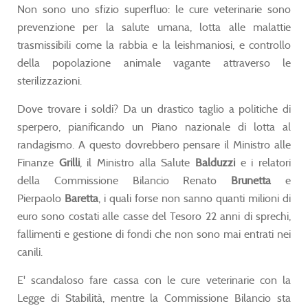
Non sono uno sfizio superfluo: le cure veterinarie sono
prevenzione per la salute umana, lotta alle malattie
trasmissibili come la rabbia e la leishmaniosi, e controllo
della popolazione animale vagante attraverso le
sterilizzazioni.
Dove trovare i soldi? Da un drastico taglio a politiche di
sperpero, pianificando un Piano nazionale di lotta al
randagismo. A questo dovrebbero pensare il Ministro alle
Finanze
Grilli
, il Ministro alla Salute
Balduzzi
e i relatori
della Commissione Bilancio Renato
Brunetta
e
Pierpaolo
Baretta
, i quali forse non sanno quanti milioni di
euro sono costati alle casse del Tesoro 22 anni di sprechi,
fallimenti e gestione di fondi che non sono mai entrati nei
canili.
E' scandaloso fare cassa con le cure veterinarie con la
Legge di Stabilità, mentre la Commissione Bilancio sta