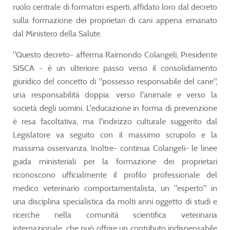
ruolo centrale di formatori esperti, affidato loro dal decreto
sulla formazione dei proprietari di cani appena emanato
dal Ministero della Salute.
"Questo decreto- afferma Raimondo Colangeli, Presidente
SISCA - è un ulteriore passo verso il consolidamento
giuridico del concetto di "possesso responsabile del cane",
una responsabilità doppia: verso l'animale e verso la
società degli uomini. L'educazione in forma di prevenzione
è resa facoltativa, ma l'indirizzo culturale suggerito dal
Legislatore va seguito con il massimo scrupolo e la
massima osservanza. Inoltre- continua Colangeli- le linee
guida ministeriali per la formazione dei proprietari
riconoscono ufficialmente il profilo professionale del
medico veterinario comportamentalista, un "esperto" in
una disciplina specialistica da molti anni oggetto di studi e
ricerche nella comunità scientifica veterinaria
internazionale, che può offrire un contributo indispensabile