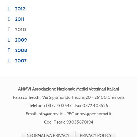
2012
2011
2010
2009
2008
2007
ANMVI Associazione Nazionale Medici Veterinari Italiani
Palazzo Trecchi, Via Sigismondo Trecchi, 20 - 26100 Cremona
Telefono 0372 403547 - Fax 0372 403526
Email:
info@anmvi.it
- PEC
anmvi@pec.anmvi.it
Cod. Fiscale 93035670194
INFORMATIVA PRIVACY
PRIVACY POLICY