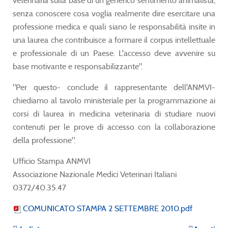
veterinaria sulla base di un generico sentimento animalista,
senza conoscere cosa voglia realmente dire esercitare una
professione medica e quali siano le responsabilità insite in
una laurea che contribuisce a formare il corpus intellettuale
e professionale di un Paese. L'accesso deve avvenire su
base motivante e responsabilizzante".
"Per questo- conclude il rappresentante dell'ANMVI-
chiediamo al tavolo ministeriale per la programmazione ai
corsi di laurea in medicina veterinaria di studiare nuovi
contenuti per le prove di accesso con la collaborazione
della professione".
Ufficio Stampa ANMVI
Associazione Nazionale Medici Veterinari Italiani
0372/40.35.47
COMUNICATO STAMPA 2 SETTEMBRE 2010.pdf