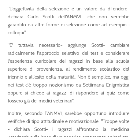
"L'oggettività della selezione è un valore da difendere-
dichiara Carlo Scotti dell'ANMVI- che non verrebbe
garantito da altre forme di selezione come ad esempio i
colloqui".
"E' tuttavia necessario- aggiunge Scotti- cambiare
radicalmente l'approccio selettivo dei test e considerare
l'esperienza curricolare dei ragazzi in base alla scuola
superiore di provenienza, al rendimento scolastico del
triennio e all'esito della maturità. Non è semplice, ma oggi
nei test c'è troppo nozionismo da Settimana Enigmistica
oppure si chiede ai ragazzi di rispondere ai quiz come
fossero già dei medici veterinari".
Inoltre, secondo l'ANMVI, sarebbe opportuno introdurre
verifiche di tipo attitudinale e motivazionale: "Troppe volte
- dichiara Scotti- i ragazzi affrontano la medicina