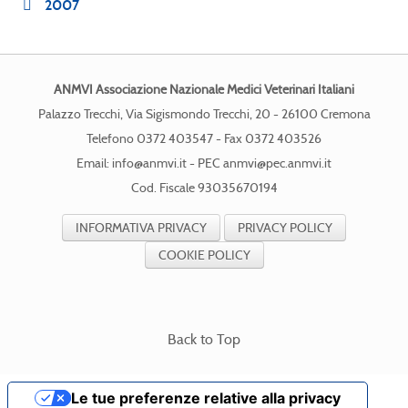
2007
ANMVI Associazione Nazionale Medici Veterinari Italiani
Palazzo Trecchi, Via Sigismondo Trecchi, 20 - 26100 Cremona
Telefono 0372 403547 - Fax 0372 403526
Email:
info@anmvi.it
- PEC
anmvi@pec.anmvi.it
Cod. Fiscale 93035670194
INFORMATIVA PRIVACY
PRIVACY POLICY
COOKIE POLICY
Back to Top
Le tue preferenze relative alla privacy