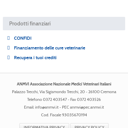
Prodotti finanziari
CONFIDI
Finanziamento delle cure veterinarie
Recupera i tuoi crediti
ANMVI Associazione Nazionale Medici Veterinari Italiani
Palazzo Trecchi, Via Sigismondo Trecchi, 20 - 26100 Cremona
Telefono 0372 403547 - Fax 0372 403526
Email:
info@anmvi.it
- PEC
anmvi@pec.anmvi.it
Cod. Fiscale 93035670194
INFORMATIVA PRIVACY
PRIVACY POLICY