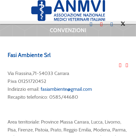
CONVENZIONI
Fasi Ambiente Srl
Via Frassina,71-54033 Carrara
P.iva 01251720452
Indirizzio email:
fasiambiente@gmail.com
Recapito telefonico: 0585/44680
Area territoriale: Province Massa Carrara, Lucca, Livorno,
Pisa, Firenze, Pistoia, Prato, Reggio Emilia, Modena, Parma,