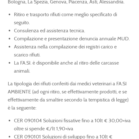
Bologna, La Spezia, Genova, Piacenza, Asti, Alessandria.
Ritiro e trasporto rifiuti come meglio specificato di
seguito.
Consulenza ed assistenza tecnica.
Compilazione e presentazione denuncia annuale MUD.
Assistenza nella compilazione dei registri carico e
scarico rifiuti.
La FA.SI. è disponibile anche al ritiro delle carcasse
animali.
La tipologia dei rifiuti conferiti dai medici veterinari a FA.SI
AMBIENTE (ad ogni ritiro, se effettivamente prodotti, e se
effettivamente da smaltire secondo la tempistica di legge)
è la seguente:
CER 090104 Soluzioni fissative fino a 10lt € 30,00+iva
oltre si spende €/lt 1,90+iva
CER 090101 Soluzioni di sviluppo fino a 10lt €