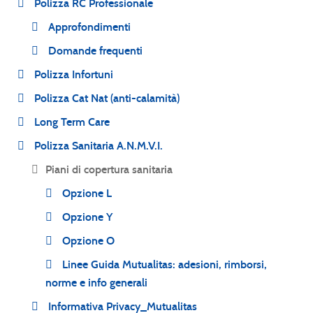
Polizza RC Professionale
Approfondimenti
Domande frequenti
Polizza Infortuni
Polizza Cat Nat (anti-calamità)
Long Term Care
Polizza Sanitaria A.N.M.V.I.
Piani di copertura sanitaria
Opzione L
Opzione Y
Opzione O
Linee Guida Mutualitas: adesioni, rimborsi,
norme e info generali
Informativa Privacy_Mutualitas