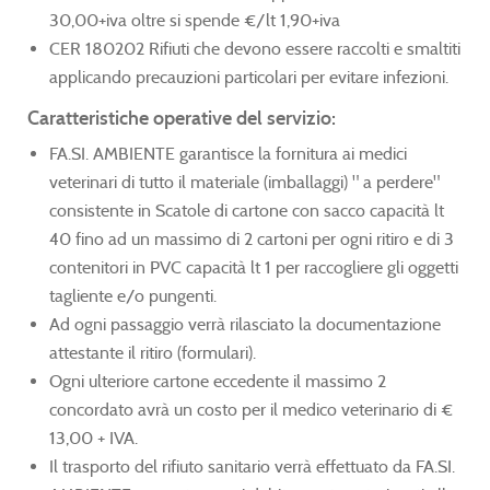
30,00+iva oltre si spende €/lt 1,90+iva
CER 180202 Rifiuti che devono essere raccolti e smaltiti
applicando precauzioni particolari per evitare infezioni.
Caratteristiche operative del servizio:
FA.SI. AMBIENTE garantisce la fornitura ai medici
veterinari di tutto il materiale (imballaggi) " a perdere"
consistente in Scatole di cartone con sacco capacità lt
40 fino ad un massimo di 2 cartoni per ogni ritiro e di 3
contenitori in PVC capacità lt 1 per raccogliere gli oggetti
tagliente e/o pungenti.
Ad ogni passaggio verrà rilasciato la documentazione
attestante il ritiro (formulari).
Ogni ulteriore cartone eccedente il massimo 2
concordato avrà un costo per il medico veterinario di €
13,00 + IVA.
Il trasporto del rifiuto sanitario verrà effettuato da FA.SI.