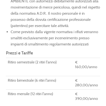
AMBIENTE con automezzi debitamente autorizzati alla
movimentazione di merce pericolosa, quindi nel rispetto
della normativa A.D.R.. Il nostro personale è in
possesso della dovuta certificazione professionale
(patentino) per esercitare tale attività.
Come previsto dalla vigente normativa i rifiuti verranno
smaltiti esclusivamente per incenerimento presso
impianti di smaltimento regolarmente autorizzati
Prezzi e Tariffe
Ritiro semestrale (2 ritiri l'anno)
€
160,00/anno
Ritiro bimestrale (6 ritiri l'anno)
€
280,00/anno
Ritiro mensile (12 ritiri l'anno)
€
390,00/anno