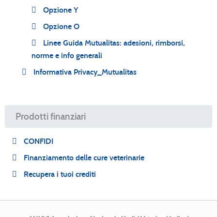
Opzione Y
Opzione O
Linee Guida Mutualitas: adesioni, rimborsi,
norme e info generali
Informativa Privacy_Mutualitas
Prodotti finanziari
CONFIDI
Finanziamento delle cure veterinarie
Recupera i tuoi crediti