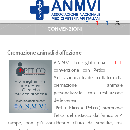
CONVENZIONI
Cremazione animali d’affezione
A.N.M.V.I. ha siglato una
convenzione con Petico
S.r.l., azienda leader in Italia nella
cremazione animale
personalizzata con restituzione
delle ceneri.
"
Pet + Etico = Petico
", promuove
l'etica del distacco dall'amico a 4
zampe, non più considerato rifiuto da smaltire, ma