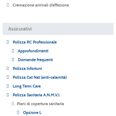
Cremazione animali d’affezione
Assicurativi
Polizza RC Professionale
Approfondimenti
Domande frequenti
Polizza Infortuni
Polizza Cat Nat (anti-calamità)
Long Term Care
Polizza Sanitaria A.N.M.V.I.
Piani di copertura sanitaria
Opzione L