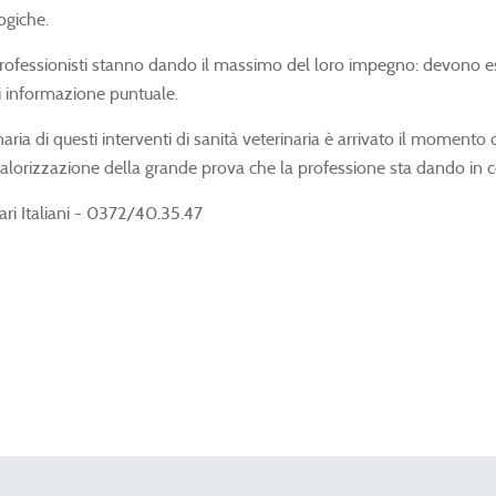
logiche.
i professionisti stanno dando il massimo del loro impegno: devono ess
di informazione puntuale.
ia di questi interventi di sanità veterinaria è arrivato il momento c
 valorizzazione della grande prova che la professione sta dando in
ri Italiani - 0372/40.35.47