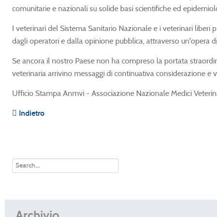
comunitarie e nazionali su solide basi scientifiche ed epidemio
I veterinari del Sistema Sanitario Nazionale e i veterinari liber
dagli operatori e dalla opinione pubblica, attraverso un'opera 
Se ancora il nostro Paese non ha compreso la portata straordinar
veterinaria arrivino messaggi di continuativa considerazione e
Ufficio Stampa Anmvi - Associazione Nazionale Medici Veterina
Indietro
Archivio