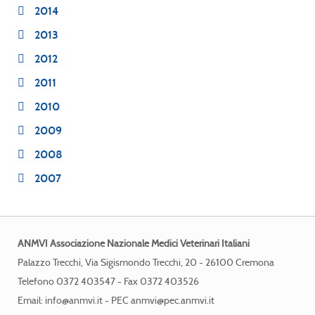
2014
2013
2012
2011
2010
2009
2008
2007
ANMVI Associazione Nazionale Medici Veterinari Italiani
Palazzo Trecchi, Via Sigismondo Trecchi, 20 - 26100 Cremona
Telefono 0372 403547 - Fax 0372 403526
Email:
info@anmvi.it
- PEC
anmvi@pec.anmvi.it