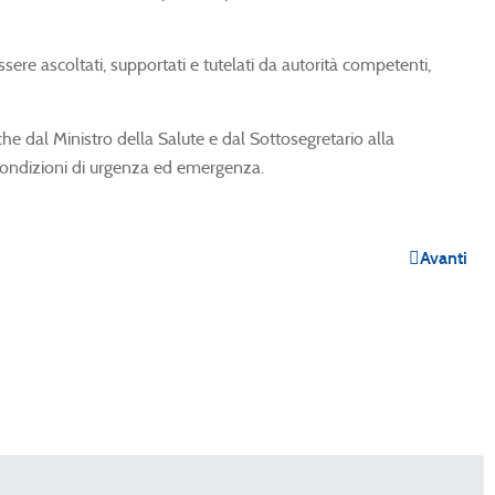
ere ascoltati, supportati e tutelati da autorità competenti,
he dal Ministro della Salute e dal Sottosegretario alla
 condizioni di urgenza ed emergenza.
Avanti