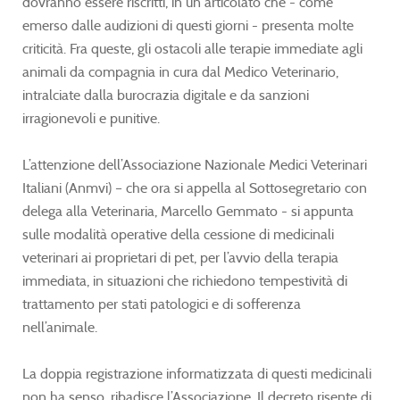
dovranno essere riscritti, in un articolato che - come
emerso dalle audizioni di questi giorni - presenta molte
criticità. Fra queste, gli ostacoli alle terapie immediate agli
animali da compagnia in cura dal Medico Veterinario,
intralciate dalla burocrazia digitale e da sanzioni
irragionevoli e punitive.
L’attenzione dell’Associazione Nazionale Medici Veterinari
Italiani (Anmvi) – che ora si appella al Sottosegretario con
delega alla Veterinaria, Marcello Gemmato - si appunta
sulle modalità operative della cessione di medicinali
veterinari ai proprietari di pet, per l’avvio della terapia
immediata, in situazioni che richiedono tempestività di
trattamento per stati patologici e di sofferenza
nell’animale.
La doppia registrazione informatizzata di questi medicinali
non ha senso, ribadisce l’Associazione. Il decreto risente di