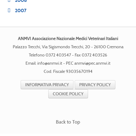
2008
2007
ANMVI Associazione Nazionale Medici Veterinari Italiani
Palazzo Trecchi, Via Sigismondo Trecchi, 20 - 26100 Cremona
Telefono 0372 403547 - Fax 0372 403526
Email:
info@anmvi.it
- PEC
anmvi@pec.anmvi.it
Cod. Fiscale 93035670194
INFORMATIVA PRIVACY
PRIVACY POLICY
COOKIE POLICY
Back to Top