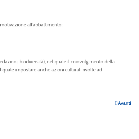
 motivazione all’abbattimento;
redazioni, biodiversità), nel quale il coinvolgimento della
 quale impostare anche azioni culturali rivolte ad
Avanti