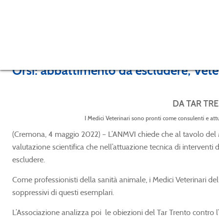
Orsi: abbattimento da escludere, Veter
DA TAR TRE
I Medici Veterinari sono pronti come consulenti e att
(Cremona, 4 maggio 2022) – L’ANMVI chiede che al tavolo del Mi
valutazione scientifica che nell’attuazione tecnica di interventi 
escludere.
Come professionisti della sanità animale, i Medici Veterinari de
soppressivi di questi esemplari.
L’Associazione analizza poi le obiezioni del Tar Trento contro l