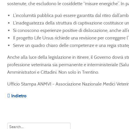
sostenute, che escludono le cosiddette “misure energiche”. In pa
L’incolumità pubblica può essere garantita dal ritiro dall’amb
L’inadeguatezza della struttura di captivazione costituisc
Si conoscono esperienze positive di dislocazione, anche all’es
Il progetto Life Ursus richiede una revisione per correggere 
Serve un quadro chiaro delle competenze e una regia strateg
Anche alla luce della legislazione in itinere, il Governo dovrà st
professione veterinaria sia permanente e interministeriale (Sal
Amministratori e Cittadini. Non solo in Trentino.
Ufficio Stampa ANMVI - Associazione Nazionale Medici Veterina
Indietro