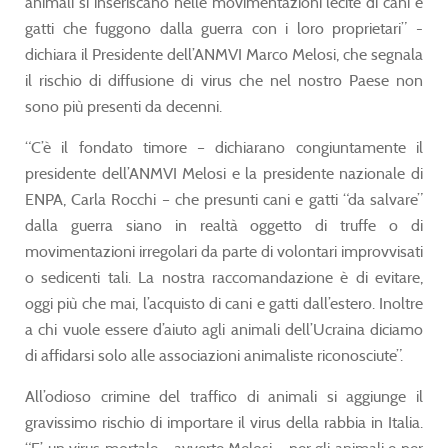
animali si inseriscano nelle movimentazioni lecite di cani e
gatti che fuggono dalla guerra con i loro proprietari” -
dichiara il Presidente dell’ANMVI Marco Melosi, che segnala
il rischio di diffusione di virus che nel nostro Paese non
sono più presenti da decenni.
“C’è il fondato timore – dichiarano congiuntamente il
presidente dell’ANMVI Melosi e la presidente nazionale di
ENPA, Carla Rocchi – che presunti cani e gatti “da salvare”
dalla guerra siano in realtà oggetto di truffe o di
movimentazioni irregolari da parte di volontari improvvisati
o sedicenti tali. La nostra raccomandazione è di evitare,
oggi più che mai, l’acquisto di cani e gatti dall’estero. Inoltre
a chi vuole essere d’aiuto agli animali dell’Ucraina diciamo
di affidarsi solo alle associazioni animaliste riconosciute”.
All’odioso crimine del traffico di animali si aggiunge il
gravissimo rischio di importare il virus della rabbia in Italia.