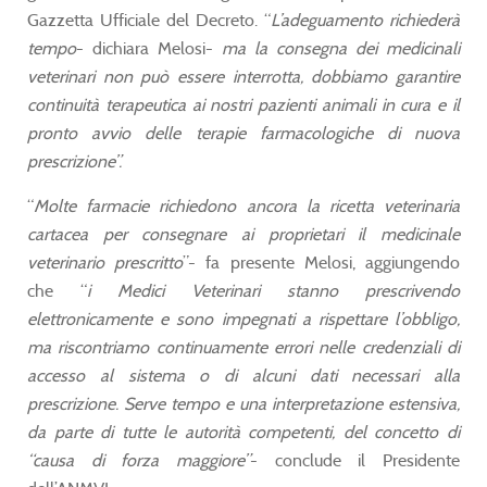
Gazzetta Ufficiale del Decreto. “
L’adeguamento richiederà
tempo
- dichiara Melosi-
ma
la consegna dei medicinali
veterinari non può essere interrotta, dobbiamo garantire
continuità terapeutica ai nostri pazienti animali in cura e il
pronto avvio delle terapie farmacologiche di nuova
prescrizione”.
“
Molte farmacie richiedono ancora la ricetta veterinaria
cartacea per consegnare ai proprietari il medicinale
veterinario prescritto
”- fa presente Melosi, aggiungendo
che “
i Medici Veterinari stanno prescrivendo
elettronicamente e sono impegnati a rispettare l’obbligo,
ma riscontriamo continuamente errori nelle credenziali di
accesso al sistema o di alcuni dati necessari alla
prescrizione. Serve tempo e una interpretazione estensiva,
da parte di tutte le autorità competenti, del concetto di
“causa di forza maggiore”
- conclude il Presidente