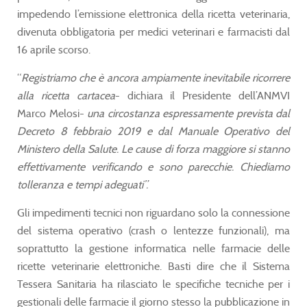
impedendo l’emissione elettronica della ricetta veterinaria,
divenuta obbligatoria per medici veterinari e farmacisti dal
16 aprile scorso.
“
Registriamo che
è ancora ampiamente inevitabile ricorrere
alla ricetta cartacea
- dichiara il Presidente dell’ANMVI
Marco Melosi-
una circostanza espressamente prevista dal
Decreto 8 febbraio 2019 e dal Manuale Operativo del
Ministero della Salute. Le cause di forza maggiore si stanno
effettivamente verificando e sono parecchie. Chiediamo
tolleranza e tempi adeguati”.
Gli impedimenti tecnici non riguardano solo la connessione
del sistema operativo (crash o lentezze funzionali), ma
soprattutto la gestione informatica nelle farmacie delle
ricette veterinarie elettroniche. Basti dire che il Sistema
Tessera Sanitaria ha rilasciato le specifiche tecniche per i
gestionali delle farmacie il giorno stesso la pubblicazione in