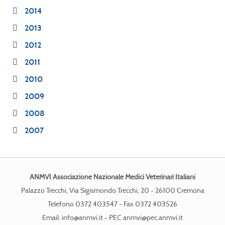
2014
2013
2012
2011
2010
2009
2008
2007
ANMVI Associazione Nazionale Medici Veterinari Italiani
Palazzo Trecchi, Via Sigismondo Trecchi, 20 - 26100 Cremona
Telefono 0372 403547 - Fax 0372 403526
Email:
info@anmvi.it
- PEC
anmvi@pec.anmvi.it