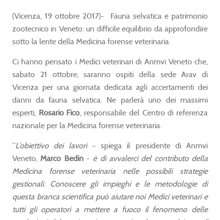
(Vicenza, 19 ottobre 2017)- Fauna selvatica e patrimonio
zootecnico in Veneto: un difficile equilibrio da approfondire
sotto la lente della Medicina forense veterinaria.
Ci hanno pensato i Medici veterinari di Anmvi Veneto che,
sabato 21 ottobre, saranno ospiti della sede Arav di
Vicenza per una giornata dedicata agli accertamenti dei
danni da fauna selvatica. Ne parlerà uno dei massimi
esperti,
Rosario Fico
, responsabile del Centro di referenza
nazionale per la Medicina forense veterinaria.
“
L’obiettivo dei lavori
– spiega il presidente di Anmvi
Veneto,
Marco Bedin
-
è di avvalerci del contributo della
Medicina forense veterinaria nelle possibili strategie
gestionali. Conoscere gli impieghi e le metodologie di
questa branca scientifica può aiutare noi Medici veterinari e
tutti gli operatori a mettere a fuoco il fenomeno delle