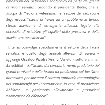
predazioni del patrimonio zootecnico da parte dei grandi
carnivori selvatici
”. Secondo il presidente Bedin, che si
occupa di Medicina veterinaria nel settore dei selvatici e
degli esotici, “
siamo di fronte ad un problema al tempo
stesso atavico e di emergente attualità, legato alla
necessità di ristabilire gli equilibri della presenza e delle
attività umane e animali”.
Il tema coinvolge specularmente il settore della fauna
selvatica e quello degli animali allevati. “
Si partirà
–
aggiunge
Osvaldo Parolin
(Anmvi Veneto - settore animali
da reddito) -
dall'analisi del comportamento predatorio dei
grandi carnivori e delle lesioni da predazione sul bestiame
domestico, per illustrare il corretto approccio metodologico
nei sopralluoghi per l’accertamento in caso di predazione.
Abbiamo un patrimonio allevatoriale e produzioni
zootecniche da difendere”.