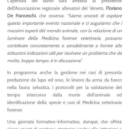
L'apertura dei lavori sarà affidata al presidente
dell'Associazione regionale allevatori del Veneto,
Floriano
De Franceschi
, che osserva: “S
iamo onorati di ospitare
questo importante evento nazionale e ci auguriamo che i
massimi esperti del mondo animale, con la relazione di un
luminare della Medicina forense veterinaria, possano
contribuire concretamente e sensibilmente a fornire alle
istituzioni indicazioni utili per risolvere un problema che da
molto, troppo tempo, è in discussione”.
In programma anche la gestione nei casi di presunta
predazione da lupo ed orso, le lesioni da arma da fuoco
nella fauna selvatica, i protocolli per la valutazione del
tempo intercorso dalla morte dell’animale ed
identificazione della specie e casi di Medicina veterinaria
forense.
Una giornata formativo-informativa, dunque, che offrirà