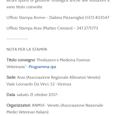
alcuni spunti di gestione strategica anche alle istituzioni a
vario titolo coinvolte.
Ufficio Stampa Anmvi – (Sabina Pizzamiglio) 0372.403547
Ufficio Stampa Arav (Matteo Crestani) – 347.2771773
------------
NOTA PER LA STAMPA
Titolo convegno
:“Predazioni e Medicina Forense
Veterinaria”-
Programma qui:
Sede
: Arav (Associazione Regionale Allevatori Veneto)
Viale Leonardo Da Vinci, 52 -Vicenza
Data
: sabato 21 ottobre 2017-
Organizzatori
: ANMVI- Veneto (Associazione Nazionale
Medici Veterinari Italiani)