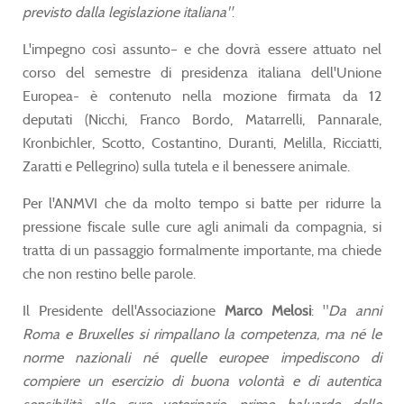
previsto dalla legislazione italiana"
.
L'impegno così assunto– e che dovrà essere attuato nel
corso del semestre di presidenza italiana dell'Unione
Europea- è contenuto nella mozione firmata da 12
deputati (Nicchi, Franco Bordo, Matarrelli, Pannarale,
Kronbichler, Scotto, Costantino, Duranti, Melilla, Ricciatti,
Zaratti e Pellegrino) sulla tutela e il benessere animale.
Per l'ANMVI che da molto tempo si batte per ridurre la
pressione fiscale sulle cure agli animali da compagnia, si
tratta di un passaggio formalmente importante, ma chiede
che non restino belle parole.
Il Presidente dell'Associazione
Marco Melosi
: "
Da anni
Roma e Bruxelles si rimpallano la competenza, ma né le
norme nazionali né quelle europee impediscono di
compiere un esercizio di buona volontà e di autentica