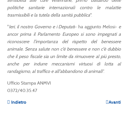
sensibilità alle cure veterinarie, primo baluardo delle
politiche sanitarie internazionali contro le malattie
trasmissibili e la tutela della sanità pubblica
".
"
Ieri, il nostro Governo e i Deputat
i- ha aggiunto Melosi-
e
ancor prima il Parlamento Europeo si sono impegnati a
riconoscere l'importanza del rispetto del benessere
animale. Senza salute non c'è benessere e non c'è dubbio
che il peso fiscale sia un limite da rimuovere al più presto,
anche per indurre meccanismi virtuosi di lotta al
randagismo, al traffico e all'abbandono di animali
".
Ufficio Stampa ANMVI
0372/40.35.47
Indietro
Avanti