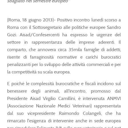
sbagliato nel semestre europeo"
(Roma, 18 giugno 2013)- Positivo incontro lunedì scorso a
Roma con il Sottosegretario alle politiche europee Sandro
Gozi. Aisad/Confesercenti ha espresso le urgenze del
settore in rappresentanza delle imprese aderenti. Il
comparto, che annovera circa 35mila famiglie di addetti,
risente di farraginosità normative e carichi burocratici
penalizzanti per lo sviluppo delle attività commerciali e per
la competitività su scala europea.
E poiché le complessità burocratiche e fiscali incidono sul
benessere degli animali, all'incontro, promosso dal
Presidente Aisad Virgilio Camillini, è intervenuta ANMVI
(Associazione Nazionale Medici Veterinari) rappresentata
dal suo vicepresidente Raimondo Colangeli, che ha
rimarcato l'esigenza di intervenire anche in sede europea