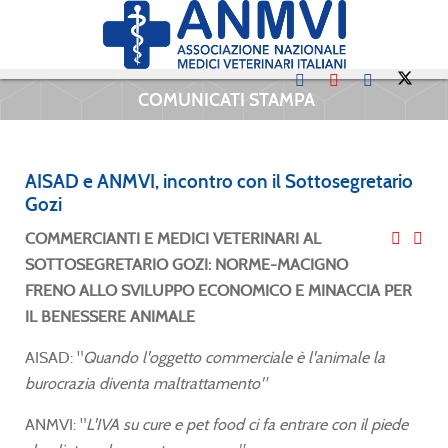
COMUNICATI STAMPA
AISAD e ANMVI, incontro con il Sottosegretario
Gozi
COMMERCIANTI E MEDICI VETERINARI AL
SOTTOSEGRETARIO GOZI: NORME-MACIGNO
FRENO ALLO SVILUPPO ECONOMICO E MINACCIA PER
IL BENESSERE ANIMALE
AISAD: "
Quando l'oggetto commerciale è l'animale la
burocrazia diventa maltrattamento"
ANMVI: "
L'IVA su cure e pet food ci fa entrare con il piede