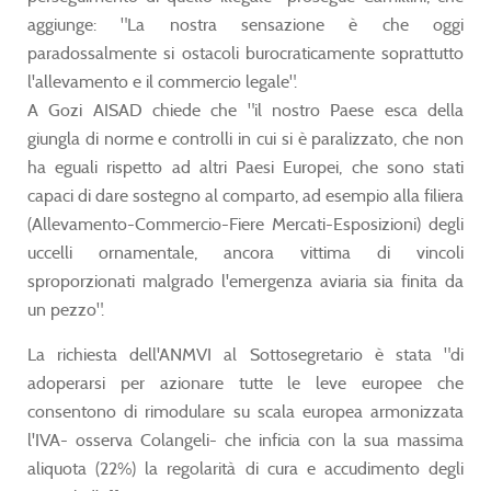
aggiunge: "La nostra sensazione è che oggi
paradossalmente si ostacoli burocraticamente soprattutto
l'allevamento e il commercio legale".
A Gozi AISAD chiede che "il nostro Paese esca della
giungla di norme e controlli in cui si è paralizzato, che non
ha eguali rispetto ad altri Paesi Europei, che sono stati
capaci di dare sostegno al comparto, ad esempio alla filiera
(Allevamento-Commercio-Fiere Mercati-Esposizioni) degli
uccelli ornamentale, ancora vittima di vincoli
sproporzionati malgrado l'emergenza aviaria sia finita da
un pezzo".
La richiesta dell'ANMVI al Sottosegretario è stata "di
adoperarsi per azionare tutte le leve europee che
consentono di rimodulare su scala europea armonizzata
l'IVA- osserva Colangeli- che inficia con la sua massima
aliquota (22%) la regolarità di cura e accudimento degli