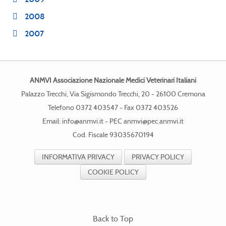
2008
2007
ANMVI Associazione Nazionale Medici Veterinari Italiani
Palazzo Trecchi, Via Sigismondo Trecchi, 20 - 26100 Cremona
Telefono 0372 403547 - Fax 0372 403526
Email:
info@anmvi.it
- PEC
anmvi@pec.anmvi.it
Cod. Fiscale 93035670194
INFORMATIVA PRIVACY
PRIVACY POLICY
COOKIE POLICY
Back to Top