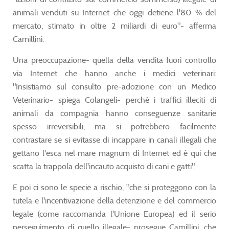
animali venduti su Internet che oggi detiene l'80 % del
mercato, stimato in oltre 2 miliardi di euro"- afferma
Camillini.
Una preoccupazione- quella della vendita fuori controllo
via Internet che hanno anche i medici veterinari:
"Insistiamo sul consulto pre-adozione con un Medico
Veterinario- spiega Colangeli- perché i traffici illeciti di
animali da compagnia hanno conseguenze sanitarie
spesso irreversibili, ma si potrebbero facilmente
contrastare se si evitasse di incappare in canali illegali che
gettano l'esca nel mare magnum di Internet ed è qui che
scatta la trappola dell'incauto acquisto di cani e gatti".
E poi ci sono le specie a rischio, "che si proteggono con la
tutela e l'incentivazione della detenzione e del commercio
legale (come raccomanda l'Unione Europea) ed il serio
perseguimento di quello illegale- prosegue Camillini, che