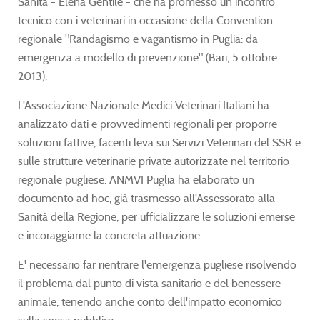
Sanità - Elena Gentile - che ha promesso un incontro
tecnico con i veterinari in occasione della Convention
regionale "Randagismo e vagantismo in Puglia: da
emergenza a modello di prevenzione" (Bari, 5 ottobre
2013).
L'Associazione Nazionale Medici Veterinari Italiani ha
analizzato dati e provvedimenti regionali per proporre
soluzioni fattive, facenti leva sui Servizi Veterinari del SSR e
sulle strutture veterinarie private autorizzate nel territorio
regionale pugliese. ANMVI Puglia ha elaborato un
documento ad hoc, già trasmesso all'Assessorato alla
Sanità della Regione, per ufficializzare le soluzioni emerse
e incoraggiarne la concreta attuazione.
E' necessario far rientrare l'emergenza pugliese risolvendo
il problema dal punto di vista sanitario e del benessere
animale, tenendo anche conto dell'impatto economico