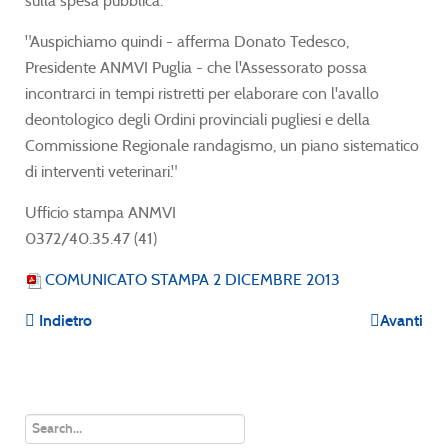
sulla spesa pubblica.
"Auspichiamo quindi - afferma Donato Tedesco,
Presidente ANMVI Puglia - che l'Assessorato possa
incontrarci in tempi ristretti per elaborare con l'avallo
deontologico degli Ordini provinciali pugliesi e della
Commissione Regionale randagismo, un piano sistematico
di interventi veterinari."
Ufficio stampa ANMVI
0372/40.35.47 (41)
COMUNICATO STAMPA 2 DICEMBRE 2013
Indietro
Avanti