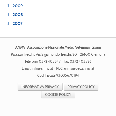
2009
2008
2007
ANMVI Associazione Nazionale Medici Veterinari Italiani
Palazzo Trecchi, Via Sigismondo Trecchi, 20 - 26100 Cremona
Telefono 0372 403547 - Fax 0372 403526
Email:
info@anmvi.it
- PEC
anmvi@pec.anmvi.it
Cod. Fiscale 93035670194
INFORMATIVA PRIVACY
PRIVACY POLICY
COOKIE POLICY