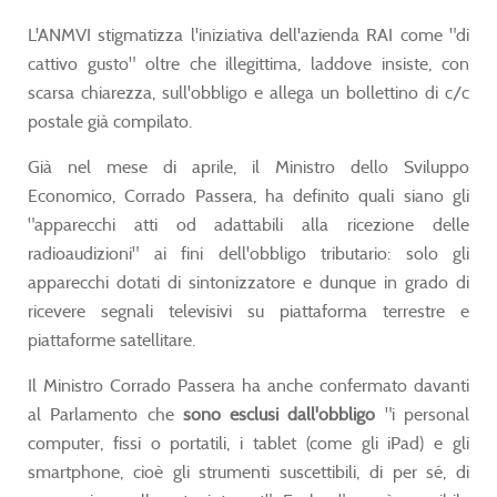
L'ANMVI stigmatizza l'iniziativa dell'azienda RAI come "di
cattivo gusto" oltre che illegittima, laddove insiste, con
scarsa chiarezza, sull'obbligo e allega un bollettino di c/c
postale già compilato.
Già nel mese di aprile, il Ministro dello Sviluppo
Economico, Corrado Passera, ha definito quali siano gli
"apparecchi atti od adattabili alla ricezione delle
radioaudizioni" ai fini dell'obbligo tributario: solo gli
apparecchi dotati di sintonizzatore e dunque in grado di
ricevere segnali televisivi su piattaforma terrestre e
piattaforme satellitare.
Il Ministro Corrado Passera ha anche confermato davanti
al Parlamento che
sono esclusi dall'obbligo
"i personal
computer, fissi o portatili, i tablet (come gli iPad) e gli
smartphone, cioè gli strumenti suscettibili, di per sé, di