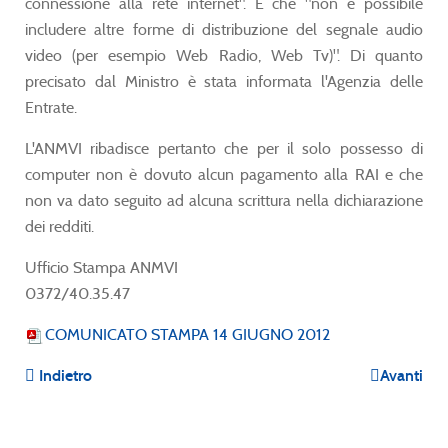
connessione alla rete internet". E che "non è possibile
includere altre forme di distribuzione del segnale audio
video (per esempio Web Radio, Web Tv)". Di quanto
precisato dal Ministro è stata informata l'Agenzia delle
Entrate.
L'ANMVI ribadisce pertanto che per il solo possesso di
computer non è dovuto alcun pagamento alla RAI e che
non va dato seguito ad alcuna scrittura nella dichiarazione
dei redditi.
Ufficio Stampa ANMVI
0372/40.35.47
COMUNICATO STAMPA 14 GIUGNO 2012
Indietro
Avanti