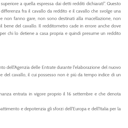
superiore a quella espressa dai detti redditi dichiarati". Questo
differenza fra il cavallo da reddito e il cavallo che svolge una
 che non fanno gare, non sono destinati alla macellazione, non
il bene del cavallo. Il redditometro cade in errore anche dove
 per chi lo detiene a casa propria e quindi presume un reddito
to dell'Agenzia delle Entrate durante l'elaborazione del nuovo
e del cavallo, il cui possesso non è più da tempo indice di un
rdinanza entrata in vigore proprio il 16 settembre e che denota
attimento e depotenzia gli sforzi dell'Europa e dell'Italia per la