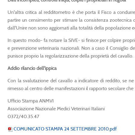
Un'altra critica al redditometro è che porta il Fisco a condur
partire un censimento per stimare la consistenza zootecnica del
dall'Unire non sono aggiornati alla totalità della popolazione eq
In questo modo- fa notare la SIVE- si finisce per colpire propri
e prevenzione veterinaria nazionali. Non a caso il Consiglio dei
punisce proprio la regolarizzazione della proprietà del cavallo.
Addio rilancio dell'ippica
Con la svalutazione del cavallo a indicatore di reddito, se ne v
rimesso al centro delle manifestazioni il rapporto secolare che 
Ufficio Stampa ANMVI
Associazione Nazionale Medici Veterinari Italiani
0372/40.35.47
COMUNICATO STAMPA 24 SETTEMBRE 2010.pdf