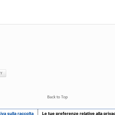
CY
Back to Top
iva sulla raccolta
Le tue preferenze relative alla priva