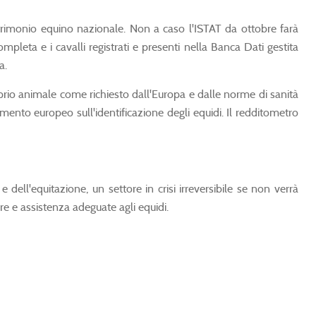
patrimonio equino nazionale. Non a caso l'ISTAT da ottobre farà
pleta e i cavalli registrati e presenti nella Banca Dati gestita
a.
roprio animale come richiesto dall'Europa e dalle norme di sanità
amento europeo sull'identificazione degli equidi. Il redditometro
 dell'equitazione, un settore in crisi irreversibile se non verrà
re e assistenza adeguate agli equidi.