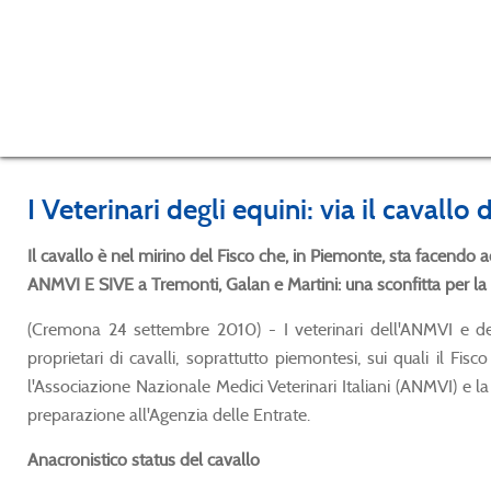
I Veterinari degli equini: via il caval
Il cavallo è nel mirino del Fisco che, in Piemonte, sta facendo a
ANMVI E SIVE a Tremonti, Galan e Martini: una sconfitta per la t
(Cremona 24 settembre 2010) - I veterinari dell'ANMVI e dell
proprietari di cavalli, soprattutto piemontesi, sui quali il Fi
l'Associazione Nazionale Medici Veterinari Italiani (ANMVI) e la
preparazione all'Agenzia delle Entrate.
Anacronistico status del cavallo