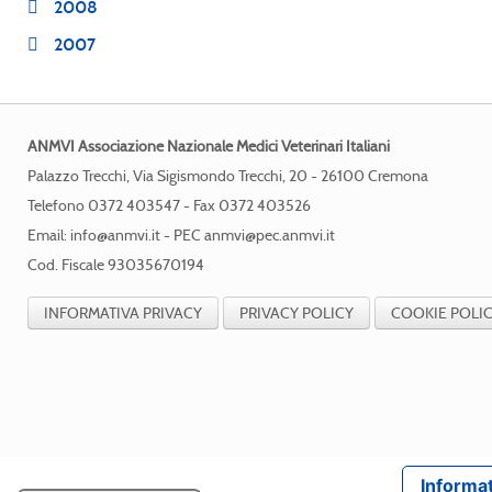
2008
2007
ANMVI Associazione Nazionale Medici Veterinari Italiani
Palazzo Trecchi, Via Sigismondo Trecchi, 20 - 26100 Cremona
Telefono 0372 403547 - Fax 0372 403526
Email:
info@anmvi.it
- PEC
anmvi@pec.anmvi.it
Cod. Fiscale 93035670194
INFORMATIVA PRIVACY
PRIVACY POLICY
COOKIE POLI
Informat