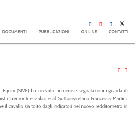
DOCUMENTI
PUBBLICAZIONI
ON LINE
CONTATTI
r Equini (SIVE) ha ricevuto numerose segnalazioni riguardanti
inistri Tremonti e Galan e al Sottosegretario Francesca Martini,
e il cavallo sia tolto dagli indicatori nel nuovo redditometro in