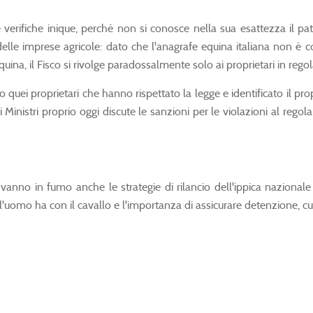
re verifiche inique, perché non si conosce nella sua esattezza il 
le imprese agricole: dato che l'anagrafe equina italiana non è com
uina, il Fisco si rivolge paradossalmente solo ai proprietari in regol
o quei proprietari che hanno rispettato la legge e identificato il p
 Ministri proprio oggi discute le sanzioni per le violazioni al regol
anno in fumo anche le strategie di rilancio dell'ippica nazionale e
l'uomo ha con il cavallo e l'importanza di assicurare detenzione, cu