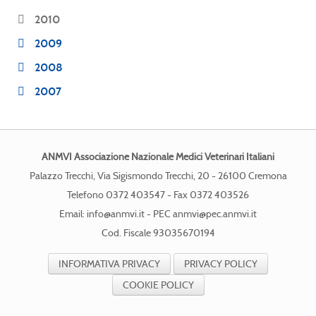
2010
2009
2008
2007
ANMVI Associazione Nazionale Medici Veterinari Italiani
Palazzo Trecchi, Via Sigismondo Trecchi, 20 - 26100 Cremona
Telefono 0372 403547 - Fax 0372 403526
Email:
info@anmvi.it
- PEC
anmvi@pec.anmvi.it
Cod. Fiscale 93035670194
INFORMATIVA PRIVACY
PRIVACY POLICY
COOKIE POLICY