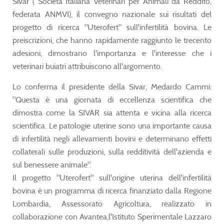
Sivar ( Società Italiana Veterinari per Animali da Reddito,
federata ANMVI), il convegno nazionale sui risultati del
progetto di ricerca "Uterofert" sull'infertilità bovina. Le
preiscrizioni, che hanno rapidamente raggiunto le trecento
adesioni, dimostrano l'importanza e l'interesse che i
veterinari buiatri attribuiscono all'argomento.
Lo conferma il presidente della Sivar, Medardo Cammi:
"Questa è una giornata di eccellenza scientifica che
dimostra come la SIVAR sia attenta e vicina alla ricerca
scientifica. Le patologie uterine sono una importante causa
di infertilità negli allevamenti bovini e determinano effetti
collaterali sulle produzioni, sulla redditività dell'azienda e
sul benessere animale".
Il progetto "Uterofert" sull'origine uterina dell'infertilità
bovina è un programma di ricerca finanziato dalla Regione
Lombardia, Assessorato Agricoltura, realizzato in
collaborazione con Avantea,l'Istituto Sperimentale Lazzaro