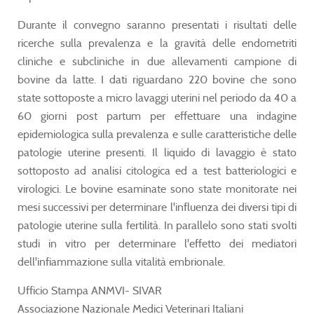
Durante il convegno saranno presentati i risultati delle
ricerche sulla prevalenza e la gravità delle endometriti
cliniche e subcliniche in due allevamenti campione di
bovine da latte. I dati riguardano 220 bovine che sono
state sottoposte a micro lavaggi uterini nel periodo da 40 a
60 giorni post partum per effettuare una indagine
epidemiologica sulla prevalenza e sulle caratteristiche delle
patologie uterine presenti. Il liquido di lavaggio è stato
sottoposto ad analisi citologica ed a test batteriologici e
virologici. Le bovine esaminate sono state monitorate nei
mesi successivi per determinare l'influenza dei diversi tipi di
patologie uterine sulla fertilità. In parallelo sono stati svolti
studi in vitro per determinare l'effetto dei mediatori
dell'infiammazione sulla vitalità embrionale.
Ufficio Stampa ANMVI- SIVAR
Associazione Nazionale Medici Veterinari Italiani