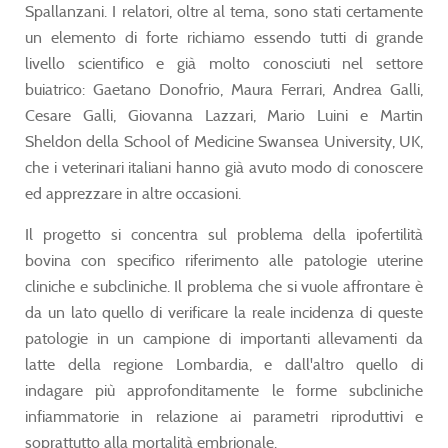
Spallanzani. I relatori, oltre al tema, sono stati certamente
un elemento di forte richiamo essendo tutti di grande
livello scientifico e già molto conosciuti nel settore
buiatrico: Gaetano Donofrio, Maura Ferrari, Andrea Galli,
Cesare Galli, Giovanna Lazzari, Mario Luini e Martin
Sheldon della School of Medicine Swansea University, UK,
che i veterinari italiani hanno già avuto modo di conoscere
ed apprezzare in altre occasioni.
Il progetto si concentra sul problema della ipofertilità
bovina con specifico riferimento alle patologie uterine
cliniche e subcliniche. Il problema che si vuole affrontare è
da un lato quello di verificare la reale incidenza di queste
patologie in un campione di importanti allevamenti da
latte della regione Lombardia, e dall'altro quello di
indagare più approfonditamente le forme subcliniche
infiammatorie in relazione ai parametri riproduttivi e
soprattutto alla mortalità embrionale.