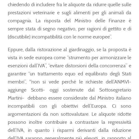
chiedendo di includere fra le aliquote da ridurre quelle sulle
prestazioni veterinarie e sugli alimenti per gli animali da
compagnia. La risposta del Ministro delle Finanze è
sempre stata di segno negativo, per ragioni di gettito e di
(discutibile) incompatibilità con le norme europee”.
Eppure, dalla ristorazione al giardinaggio, se la proposta è
vista in sede europea come “strumento per armonizzare le
esenzioni dall’IVA”, “evitare distorsioni della concorrenza” e
garantire “un trattamento equo ed equilibrato degli Stati
membri”, "non si vede perché le richieste dell’ANMVI-
aggiunge Scotti- oggi sostenute dal Sottosegretario
Martini- debbano essere considerate dal Ministro italiano
incompatibili con gli obiettivi dell’Europa. Ci sono
argomentazioni da non sottovalutare. Le aliquote ridotte
possono inoltre contribuire a contrastare la regressività
dell’IVA, in quanto i risparmi derivanti dalla riduzione
dell’IVA saranno generalmente più elevati in rapporto al