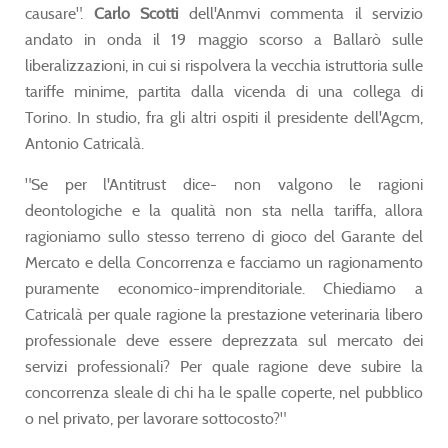
causare".
Carlo Scotti
dell'Anmvi commenta il servizio
andato in onda il 19 maggio scorso a Ballarò sulle
liberalizzazioni, in cui si rispolvera la vecchia istruttoria sulle
tariffe minime, partita dalla vicenda di una collega di
Torino. In studio, fra gli altri ospiti il presidente dell'Agcm,
Antonio Catricalà.
"Se per l'Antitrust dice- non valgono le ragioni
deontologiche e la qualità non sta nella tariffa, allora
ragioniamo sullo stesso terreno di gioco del Garante del
Mercato e della Concorrenza e facciamo un ragionamento
puramente economico-imprenditoriale. Chiediamo a
Catricalà per quale ragione la prestazione veterinaria libero
professionale deve essere deprezzata sul mercato dei
servizi professionali? Per quale ragione deve subire la
concorrenza sleale di chi ha le spalle coperte, nel pubblico
o nel privato, per lavorare sottocosto?"