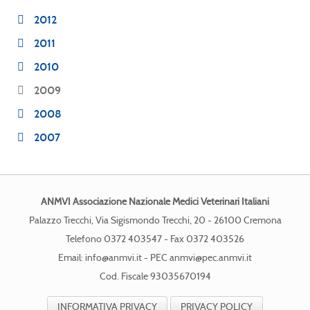
2012
2011
2010
2009
2008
2007
ANMVI Associazione Nazionale Medici Veterinari Italiani
Palazzo Trecchi, Via Sigismondo Trecchi, 20 - 26100 Cremona
Telefono 0372 403547 - Fax 0372 403526
Email:
info@anmvi.it
- PEC
anmvi@pec.anmvi.it
Cod. Fiscale 93035670194
INFORMATIVA PRIVACY
PRIVACY POLICY