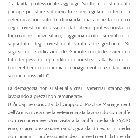
"La tariffa professionale aggiunge Scotti- è lo strumento
principe per stare sul mercato e per regolare l'offerta. La
determina non solo la domanda, ma anche la somma
degli investimenti assunti dal libero professionista in
formazione universitaria, aggiornamento scientifico e
soprattutto degli investimenti strutturali e gestionali. Se
seguissimo le indicazioni del Garante conclude- saremmo
tutti dei pessimi imprenditori di noi stessi, alla Bocconi ci
boccerebbero in economia e management senza darci una
seconda possibilità".
La demagogia non si allei alla crisi: i veterinari stanno già
lavorando a prezzi non remunerativi.
Un'indagine condotta dal Gruppo di Practice Management
dell'Anmvi rivela che la veterinaria sta lavorando con tariffe
non remunerative. Una visita alla tariffa media di 25/30
euro, o una prestazione radiologica da 35 euro in media
non ripaga il professionista degli investimenti fatti e da