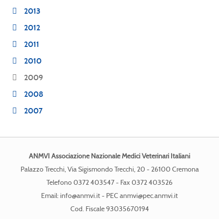
2013
2012
2011
2010
2009
2008
2007
ANMVI Associazione Nazionale Medici Veterinari Italiani
Palazzo Trecchi, Via Sigismondo Trecchi, 20 - 26100 Cremona
Telefono 0372 403547 - Fax 0372 403526
Email:
info@anmvi.it
- PEC
anmvi@pec.anmvi.it
Cod. Fiscale 93035670194