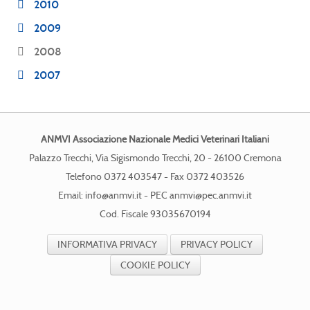
2010
2009
2008
2007
ANMVI Associazione Nazionale Medici Veterinari Italiani
Palazzo Trecchi, Via Sigismondo Trecchi, 20 - 26100 Cremona
Telefono 0372 403547 - Fax 0372 403526
Email:
info@anmvi.it
- PEC
anmvi@pec.anmvi.it
Cod. Fiscale 93035670194
INFORMATIVA PRIVACY
PRIVACY POLICY
COOKIE POLICY