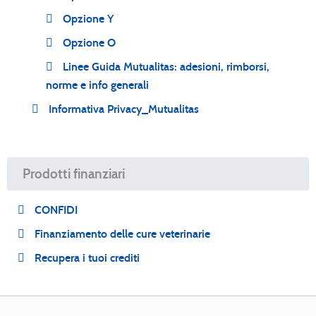
Opzione Y
Opzione O
Linee Guida Mutualitas: adesioni, rimborsi,
norme e info generali
Informativa Privacy_Mutualitas
Prodotti finanziari
CONFIDI
Finanziamento delle cure veterinarie
Recupera i tuoi crediti