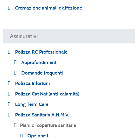
Cremazione animali d’affezione
Assicurativi
Polizza RC Professionale
Approfondimenti
Domande frequenti
Polizza Infortuni
Polizza Cat Nat (anti-calamità)
Long Term Care
Polizza Sanitaria A.N.M.V.I.
Piani di copertura sanitaria
Opzione L