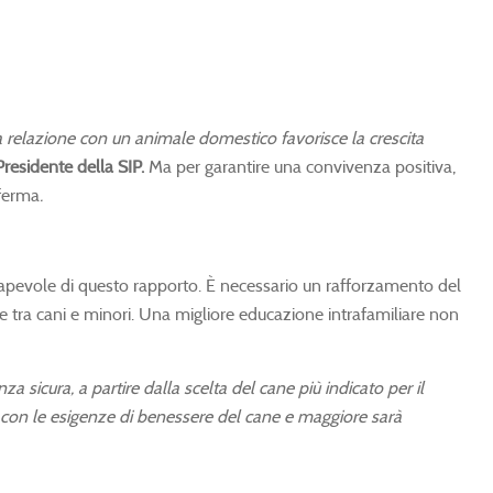
a relazione con un animale domestico favorisce la crescita
Presidente della SIP.
Ma per garantire una convivenza positiva,
ferma
.
onsapevole di questo rapporto. È necessario un rafforzamento del
le tra cani e minori. Una migliore educazione intrafamiliare non
a sicura, a partire dalla scelta del cane più indicato per il
i con le esigenze di benessere del cane e maggiore sarà