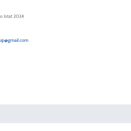
o Istat 2024
asip@gmail.com