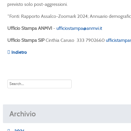
previsto solo post-aggressioni.
*Fonti: Rapporto Assalco-Zoomark 2024; Annuario demografic
Ufficio Stampa ANMVI
-
ufficiostampa@anmvi.it
Ufficio Stampa SIP
Cinthia Caruso
333 7902660
ufficistamp
Indietro
Archivio