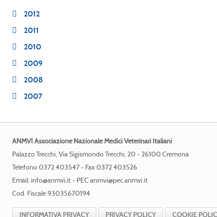
2012
2011
2010
2009
2008
2007
ANMVI Associazione Nazionale Medici Veterinari Italiani
Palazzo Trecchi, Via Sigismondo Trecchi, 20 - 26100 Cremona
Telefono 0372 403547 - Fax 0372 403526
Email:
info@anmvi.it
- PEC
anmvi@pec.anmvi.it
Cod. Fiscale 93035670194
INFORMATIVA PRIVACY
PRIVACY POLICY
COOKIE POLI