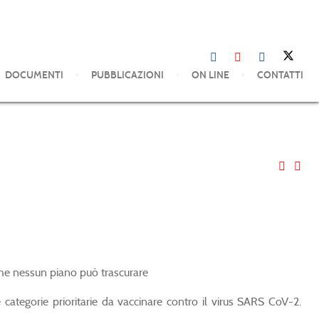
DOCUMENTI
PUBBLICAZIONI
ON LINE
CONTATTI
 che nessun piano può trascurare
 categorie prioritarie da vaccinare contro il virus SARS CoV-2.