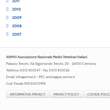
2011
2010
2009
2008
2007
ANMVI Associazione Nazionale Medici Veterinari Italiani
Palazzo Trecchi, Via Sigismondo Trecchi, 20 - 26100 Cremona
Telefono 0372 403547 - Fax 0372 403526
Email:
info@anmvi.it
- PEC
anmvi@pec.anmvi.it
Cod. Fiscale 93035670194
INFORMATIVA PRIVACY
PRIVACY POLICY
COOKIE POLI