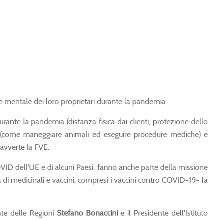
e mentale dei loro proprietari durante la pandemia.
ante la pandemia (distanza fisica dai clienti, protezione dello
che (come maneggiare animali ed eseguire procedure mediche) e
avverte la FVE.
COVID dell'UE e di alcuni Paesi, fanno anche parte della missione
ra di medicinali e vaccini, compresi i vaccini contro COVID-19- fa
ente delle Regioni
Stefano
Bonaccini
e il Presidente dell'Istituto