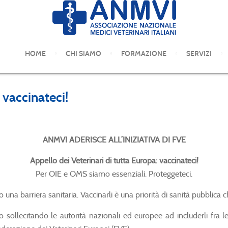
COMUNICATI STAMPA
HOME
CHI SIAMO
FORMAZIONE
SERVIZI
 vaccinateci!
ANMVI ADERISCE ALL’INIZIATIVA DI FVE
Appello dei Veterinari di tutta Europa: vaccinateci!
Per OIE e OMS siamo essenziali. Proteggeteci.
 una barriera sanitaria. Vaccinarli è una priorità di sanità pubblica
 sollecitando le autorità nazionali ed europee ad includerli fra le