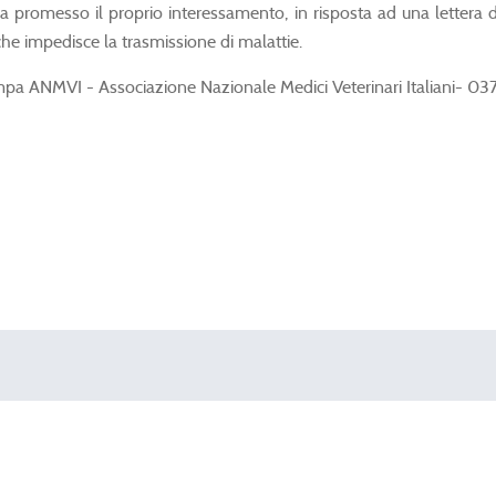
eva promesso il proprio interessamento, in risposta ad una letter
che impedisce la trasmissione di malattie.
mpa ANMVI - Associazione Nazionale Medici Veterinari Italiani- 0