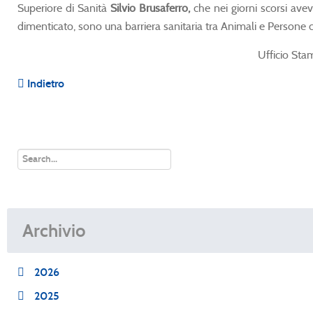
Superiore di Sanità
Silvio Brusaferro,
che nei giorni scorsi av
dimenticato, sono una barriera sanitaria tra Animali e Persone 
Ufficio Sta
Indietro
Archivio
2026
2025