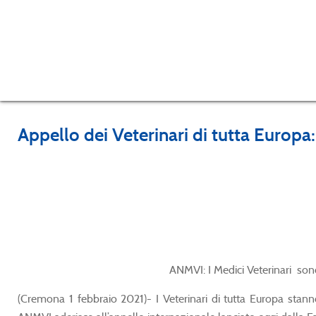
Appello dei Veterinari di tutta Europa:
ANMVI: I Medici Veterinari sono
(Cremona 1 febbraio 2021)- I Veterinari di tutta Europa stanno