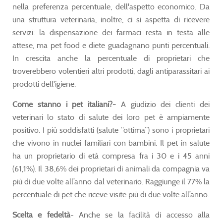
nella preferenza percentuale, dell'aspetto economico. Da
una struttura veterinaria, inoltre, ci si aspetta di ricevere
servizi: la dispensazione dei farmaci resta in testa alle
attese, ma pet food e diete guadagnano punti percentuali.
In crescita anche la percentuale di proprietari che
troverebbero volentieri altri prodotti, dagli antiparassitari ai
prodotti dell'igiene.
Come stanno i pet italiani?-
A giudizio dei clienti dei
veterinari lo stato di salute dei loro pet è ampiamente
positivo. I più soddisfatti (salute “ottima”) sono i proprietari
che vivono in nuclei familiari con bambini. Il pet in salute
ha un proprietario di età compresa fra i 30 e i 45 anni
(61,1%). Il 38,6% dei proprietari di animali da compagnia va
più di due volte all’anno dal veterinario. Raggiunge il 77% la
percentuale di pet che riceve visite più di due volte all’anno.
Scelta e fedeltà
- Anche se la facilità di accesso alla