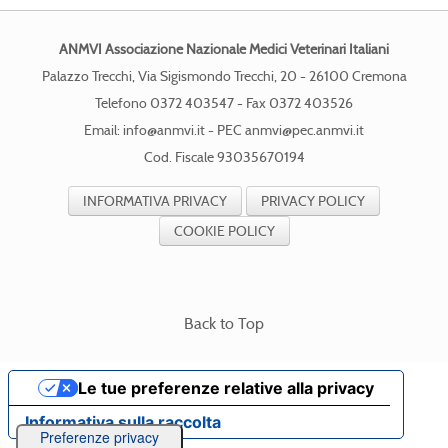
ANMVI Associazione Nazionale Medici Veterinari Italiani
Palazzo Trecchi, Via Sigismondo Trecchi, 20 - 26100 Cremona
Telefono 0372 403547 - Fax 0372 403526
Email:
info@anmvi.it
- PEC
anmvi@pec.anmvi.it
Cod. Fiscale 93035670194
INFORMATIVA PRIVACY
PRIVACY POLICY
COOKIE POLICY
Back to Top
Le tue preferenze relative alla privacy
Informativa sulla raccolta