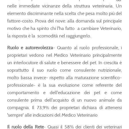
nelle immediate vicinanze della struttura veterinaria. Un
elemento discriminante nella scelta che pesa molto più del
fattore-costo. Prova del nove: alla domanda sul principale
motivo che ha spinto chi l'ha fatto a cambiare Veterinario,
la risposta è la scomodità nel raggiungerlo.
Ruolo e autorevolezza
- Quanto al ruolo professionale, i
proprietari vedono nel Medico Veterinario principalmente
un interlocutore di salute e benessere del pet. In crescita è
soprattutto il suo ruolo come consulente nutrizionale,
molto bassa invece- rispetto alla maturazione scientifico-
professionale- è la sua evoluzione come referente del
comportamento e dell'educazione dei pet e come
consulente prima dell'acquisto di un nuovo animale da
compagnia. Il 73,9% dei proprietari dichiara di attenersi
'sempre' alle indicazioni del Medico Veterinario
Il ruolo della Rete
- Quasi il 58% dei clienti dei veterinari