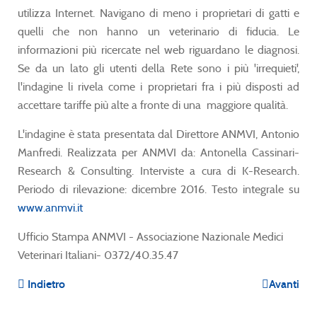
utilizza Internet. Navigano di meno i proprietari di gatti e
quelli che non hanno un veterinario di fiducia. Le
informazioni più ricercate nel web riguardano le diagnosi.
Se da un lato gli utenti della Rete sono i più 'irrequieti',
l'indagine li rivela come i proprietari fra i più disposti ad
accettare tariffe più alte a fronte di una maggiore qualità.
L'indagine è stata presentata dal Direttore ANMVI, Antonio
Manfredi. Realizzata per ANMVI da: Antonella Cassinari-
Research & Consulting. Interviste a cura di K-Research.
Periodo di rilevazione: dicembre 2016. Testo integrale su
www.anmvi.it
Ufficio Stampa ANMVI - Associazione Nazionale Medici
Veterinari Italiani- 0372/40.35.47
Indietro
Avanti