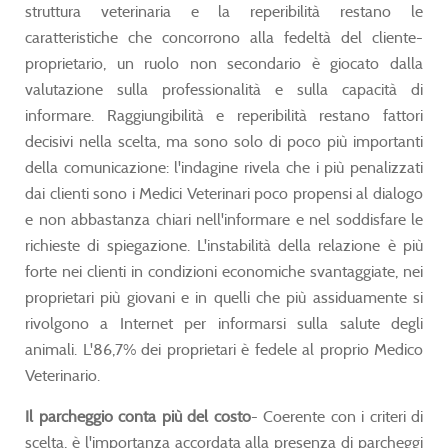
struttura veterinaria e la reperibilità restano le
caratteristiche che concorrono alla fedeltà del cliente-
proprietario, un ruolo non secondario è giocato dalla
valutazione sulla professionalità e sulla capacità di
informare. Raggiungibilità e reperibilità restano fattori
decisivi nella scelta, ma sono solo di poco più importanti
della comunicazione: l'indagine rivela che i più penalizzati
dai clienti sono i Medici Veterinari poco propensi al dialogo
e non abbastanza chiari nell'informare e nel soddisfare le
richieste di spiegazione. L'instabilità della relazione è più
forte nei clienti in condizioni economiche svantaggiate, nei
proprietari più giovani e in quelli che più assiduamente si
rivolgono a Internet per informarsi sulla salute degli
animali. L'86,7% dei proprietari è fedele al proprio Medico
Veterinario.
Il parcheggio conta più del costo
- Coerente con i criteri di
scelta, è l'importanza accordata alla presenza di parcheggi