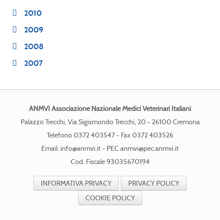
2010
2009
2008
2007
ANMVI Associazione Nazionale Medici Veterinari Italiani
Palazzo Trecchi, Via Sigismondo Trecchi, 20 - 26100 Cremona
Telefono 0372 403547 - Fax 0372 403526
Email:
info@anmvi.it
- PEC
anmvi@pec.anmvi.it
Cod. Fiscale 93035670194
INFORMATIVA PRIVACY
PRIVACY POLICY
COOKIE POLICY