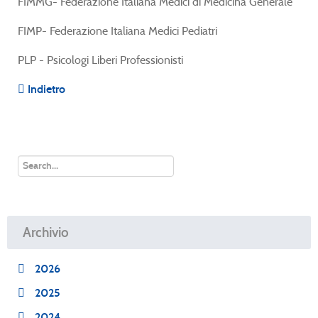
FIMMG- Federazione Italiana Medici di Medicina Generale
FIMP- Federazione Italiana Medici Pediatri
PLP - Psicologi Liberi Professionisti
Indietro
Archivio
2026
2025
2024