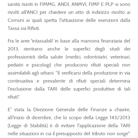
sanità riuniti in FIMMG, ANDI, ANMVI, FIMP E PLP si sono
rivolti all'ANCI per chiedere un atto di indirizzo rivolto ai
Comuni ai quali spetta l'attuazione delle esenzioni dalla
Tassa sui Rifiuti.
Fra le aree 'intassabili' in base alla manovra finanziaria del
2013, rientrano anche le superfici degli studi dei
professionisti della salute (medici, odontoiatri, veterinari,
pediatri e psicologi) che producono rifiuti speciali non
assimilabili agli urbani: "il verificarsi della produzione in via
continuativa e prevalente di rifiuti speciali determina
l'esclusione dalla TARI delle superfici produttive di tali
rifiuti".
E' stata la Direzione Generale delle Finanze a chiarire,
all'inizio di dicembre, che lo scopo della Legge 143/2013
(Legge di Stabilità) è di evitare l'applicazione della TARI
nelle situazioni in cui il presupposto del tributo non sorge".