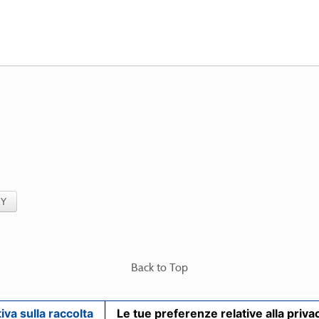
CY
Back to Top
iva sulla raccolta
Le tue preferenze relative alla priva