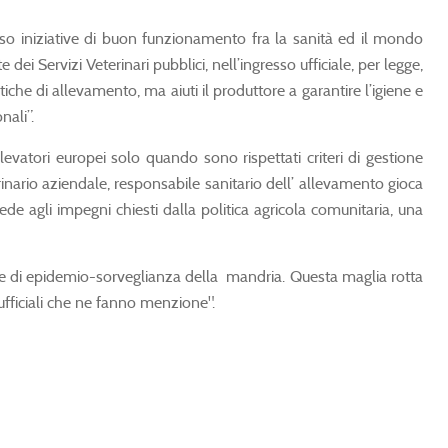
erso iniziative di buon funzionamento fra la sanità ed il mondo
dei Servizi Veterinari pubblici, nell’ingresso ufficiale, per legge,
che di allevamento, ma aiuti il produttore a garantire l’igiene e
nali”.
levatori europei solo quando sono rispettati criteri di gestione
inario aziendale, responsabile sanitario dell’ allevamento gioca
fede agli impegni chiesti dalla politica agricola comunitaria, una
 e di epidemio-sorveglianza della mandria. Questa maglia rotta
ufficiali che ne fanno menzione".