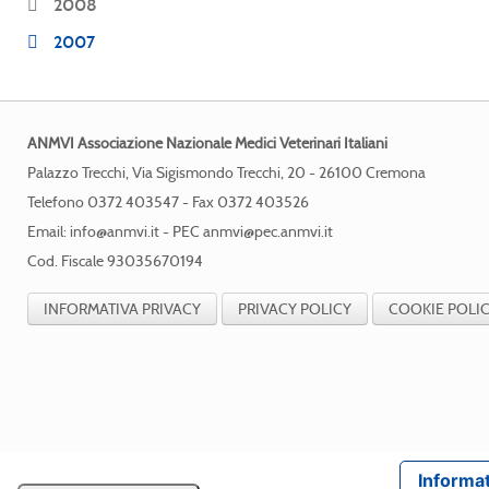
2008
2007
ANMVI Associazione Nazionale Medici Veterinari Italiani
Palazzo Trecchi, Via Sigismondo Trecchi, 20 - 26100 Cremona
Telefono 0372 403547 - Fax 0372 403526
Email:
info@anmvi.it
- PEC
anmvi@pec.anmvi.it
Cod. Fiscale 93035670194
INFORMATIVA PRIVACY
PRIVACY POLICY
COOKIE POLI
Informat