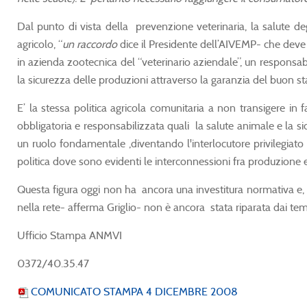
Dal punto di vista della prevenzione veterinaria, la salute de
agricolo, “
un raccordo
dice il Presidente dell’AIVEMP- che deve tr
in azienda zootecnica del “veterinario aziendale”, un responsabi
la sicurezza delle produzioni attraverso la garanzia del buon sta
E’ la stessa politica agricola comunitaria a non transigere in 
obbligatoria e responsabilizzata quali la salute animale e la s
un ruolo fondamentale ,diventando l'interlocutore privilegiato de
politica dove sono evidenti le interconnessioni fra produzione e
Questa figura oggi non ha ancora una investitura normativa e,
nella rete- afferma Griglio- non è ancora stata riparata dai tem
Ufficio Stampa ANMVI
0372/40.35.47
COMUNICATO STAMPA 4 DICEMBRE 2008