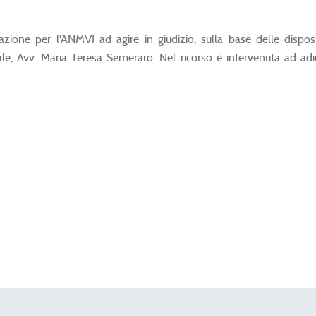
mazione per l'ANMVI ad agire in giudizio, sulla base delle dispos
gale, Avv. Maria Teresa Semeraro. Nel ricorso è intervenuta ad a