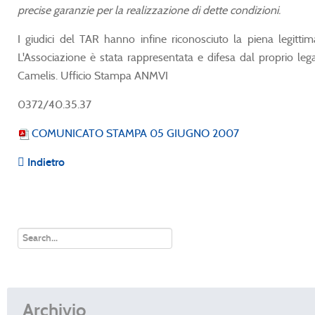
precise garanzie per la realizzazione di dette condizioni.
I giudici del TAR hanno infine riconosciuto la piena legitti
L'Associazione è stata rappresentata e difesa dal proprio le
Camelis. Ufficio Stampa ANMVI
0372/40.35.37
COMUNICATO STAMPA 05 GIUGNO 2007
Indietro
Archivio