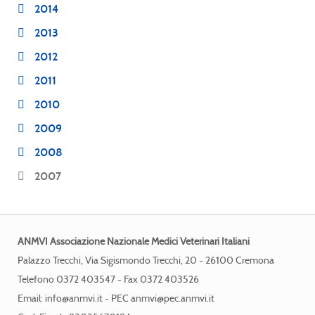
2014
2013
2012
2011
2010
2009
2008
2007
ANMVI Associazione Nazionale Medici Veterinari Italiani
Palazzo Trecchi, Via Sigismondo Trecchi, 20 - 26100 Cremona
Telefono 0372 403547 - Fax 0372 403526
Email:
info@anmvi.it
- PEC
anmvi@pec.anmvi.it