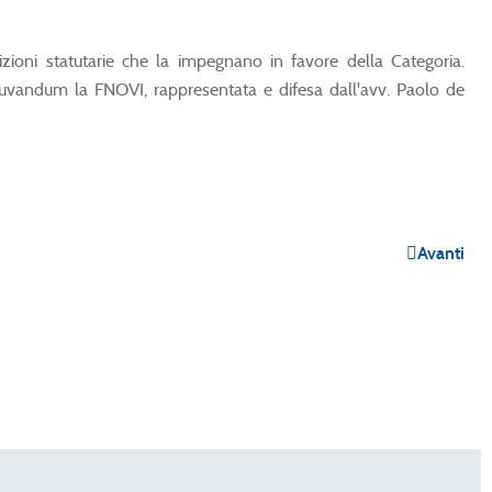
izioni statutarie che la impegnano in favore della Categoria.
diuvandum la FNOVI, rappresentata e difesa dall'avv. Paolo de
Avanti