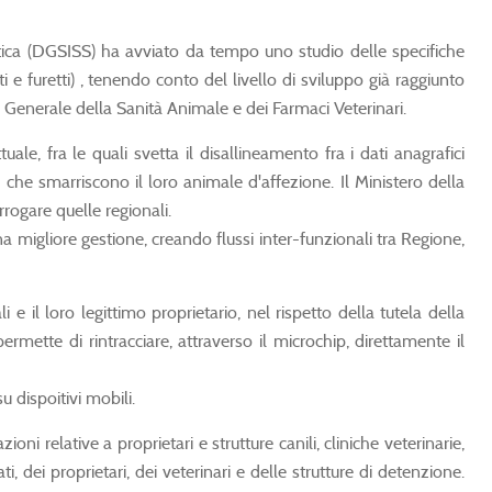
istica (DGSISS) ha avviato da tempo uno studio delle specifiche
i e furetti) , tenendo conto del livello di sviluppo già raggiunto
e Generale della Sanità Animale e dei Farmaci Veterinari.
uale, fra le quali svetta il disallineamento fra i dati anagrafici
ri che smarriscono il loro animale d'affezione. Il Ministero della
rogare quelle regionali.
 migliore gestione, creando flussi inter-funzionali tra Regione,
 e il loro legittimo proprietario, nel rispetto della tutela della
permette di rintracciare, attraverso il microchip, direttamente il
u dispoitivi mobili.
oni relative a proprietari e strutture canili, cliniche veterinarie,
ti, dei proprietari, dei veterinari e delle strutture di detenzione.