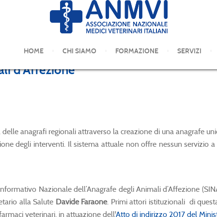
HOME
CHI SIAMO
FORMAZIONE
SERVIZI
li d'Affezione
à delle anagrafi regionali attraverso la creazione di una anagrafe uni
ne degli interventi. Il sistema attuale non offre nessun servizio a
formativo Nazionale dell’Anagrafe degli Animali d’Affezione (SINAAF
tario alla Salute
Davide Faraone
. Primi attori istituzionali di qu
rmaci veterinari, in attuazione dell'
Atto di indirizzo 2017 del Minis