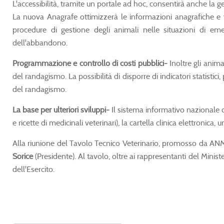
L'accessibilità, tramite un portale ad hoc, consentirà anche la ge
La nuova Anagrafe ottimizzerà le informazioni anagrafiche e v
procedure di gestione degli animali nelle situazioni di e
dell'abbandono.
Programmazione e controllo di costi pubblici-
Inoltre gli anima
del randagismo. La possibilità di disporre di indicatori statistici
del randagismo.
La base per ulteriori sviluppi-
Il sistema informativo nazionale c
e ricette di medicinali veterinari), la cartella clinica elettronic
Alla riunione del Tavolo Tecnico Veterinario, promosso da A
Sorice
(Presidente). Al tavolo, oltre ai rappresentanti del Minis
dell'Esercito.