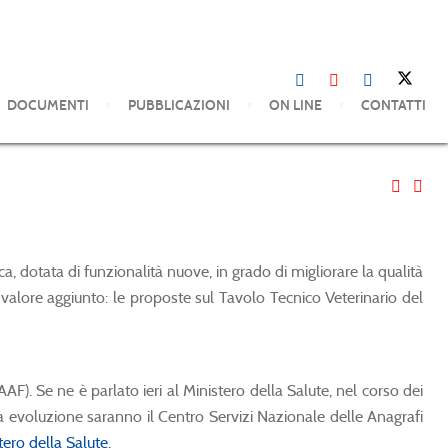
DOCUMENTI
PUBBLICAZIONI
ON LINE
CONTATTI
ca, dotata di funzionalità nuove, in grado di migliorare la qualità
 valore aggiunto: le proposte sul Tavolo Tecnico Veterinario del
). Se ne è parlato ieri al Ministero della Salute, nel corso dei
esta evoluzione saranno il Centro Servizi Nazionale delle Anagrafi
tero della Salute.