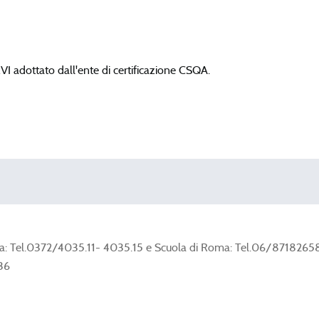
I adottato dall'ente di certificazione CSQA.
mona: Tel.0372/4035.11- 4035.15 e Scuola di Roma: Tel.06/8718265
536