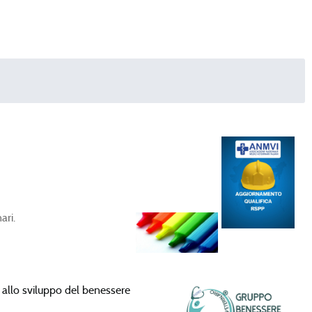
ari.
ca allo sviluppo del benessere