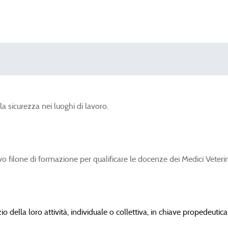
la sicurezza nei luoghi di lavoro.
 filone di formazione per qualificare le docenze dei Medici Veterin
zio della loro attività, individuale o collettiva, in chiave propedeuti