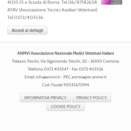
4035.15 e Scuola di Roma: Tel.06/87182658.
ATAV (Associazione Tecnici Ausiliari Veterinari):
Tel.0372/403536
Accedi ai dettagli
ANMVI Associazione Nazionale Medici Veterinari Italiani
Palazzo Trecchi, Via Sigismondo Trecchi, 20 - 26100 Cremona
Telefono 0372 403547 - Fax 0372 403526
Email:
info@anmvi.it
- PEC
anmvi@pec.anmvi.it
Cod. Fiscale 93035670194
INFORMATIVA PRIVACY
PRIVACY POLICY
COOKIE POLICY