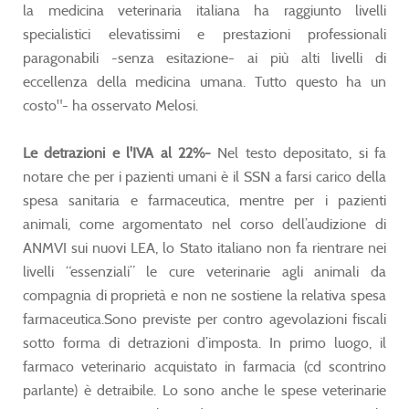
la medicina veterinaria italiana ha raggiunto livelli
specialistici elevatissimi e prestazioni professionali
paragonabili -senza esitazione- ai più alti livelli di
eccellenza della medicina umana. Tutto questo ha un
costo"- ha osservato Melosi.
Le detrazioni e l'IVA al 22%-
Nel testo depositato, si fa
notare che per i pazienti umani è il SSN a farsi carico della
spesa sanitaria e farmaceutica, mentre per i pazienti
animali, come argomentato nel corso dell’audizione di
ANMVI sui nuovi LEA, lo Stato italiano non fa rientrare nei
livelli “essenziali” le cure veterinarie agli animali da
compagnia di proprietà e non ne sostiene la relativa spesa
farmaceutica.Sono previste per contro agevolazioni fiscali
sotto forma di detrazioni d’imposta. In primo luogo, il
farmaco veterinario acquistato in farmacia (cd scontrino
parlante) è detraibile. Lo sono anche le spese veterinarie