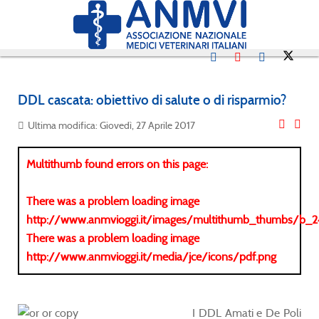
DDL cascata: obiettivo di salute o di risparmio?
Ultima modifica: Giovedì, 27 Aprile 2017
Multithumb found errors on this page:
There was a problem loading image
http://www.anmvioggi.it/images/multithumb_thumbs/b_
There was a problem loading image
http://www.anmvioggi.it/media/jce/icons/pdf.png
I DDL Amati e De Poli