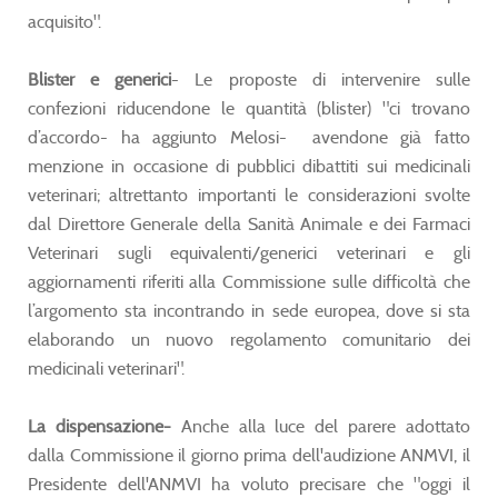
acquisito".
Blister e generici
- Le proposte di intervenire sulle
confezioni riducendone le quantità (blister) "ci trovano
d’accordo- ha aggiunto Melosi- avendone già fatto
menzione in occasione di pubblici dibattiti sui medicinali
veterinari; altrettanto importanti le considerazioni svolte
dal Direttore Generale della Sanità Animale e dei Farmaci
Veterinari sugli equivalenti/generici veterinari e gli
aggiornamenti riferiti alla Commissione sulle difficoltà che
l’argomento sta incontrando in sede europea, dove si sta
elaborando un nuovo regolamento comunitario dei
medicinali veterinari".
La dispensazione-
Anche alla luce del parere adottato
dalla Commissione il giorno prima dell'audizione ANMVI, il
Presidente dell'ANMVI ha voluto precisare che "oggi il