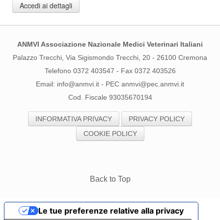
Accedi ai dettagli
ANMVI Associazione Nazionale Medici Veterinari Italiani
Palazzo Trecchi, Via Sigismondo Trecchi, 20 - 26100 Cremona
Telefono 0372 403547 - Fax 0372 403526
Email:
info@anmvi.it
- PEC
anmvi@pec.anmvi.it
Cod. Fiscale 93035670194
INFORMATIVA PRIVACY
PRIVACY POLICY
COOKIE POLICY
Back to Top
Le tue preferenze relative alla privacy