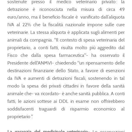
sostenute presso il medico veterinario privato: la
detrazione è riconosciuta nella misura di circa 49
euro/anno, ma il beneficio fiscale è vanificato dall’aliquota
IVA al 22% che la fiscalità nazionale impone sulle cure
veterinarie. La stessa aliquota è applicata sugli alimenti per
animali da compagnia. "Il contesto di spesa veterinaria del
proprietario, a conti fatti, risulta molto più aggredito dal
Fisco che dalla spesa farmaceutica"- ha osservato il
Presidente dell'ANMVI- chiedendo "un ripensamento delle
destinazioni finanziarie dello Stato, a favore di esenzioni
da IVA e aumenti di detrazioni fiscali, sostenendo in tal
modo la spesa dei privati cittadini in favore della sanità
animale che- va ricordato- è anche sanità pubblica. A conti
fatti, le azioni sottese ai DDL in esame non offrirebbero
soddisfacenti traguardi di risparmio economico al
proprietario
".
La garanzia del medicinale veterinario-
Le osservazioni