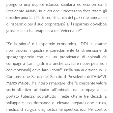
pongono una duplice istanza: sanitaria ed economica. Il
Presidente ANMVI in audizione: "Necessario focalizzare gli
obiettivi prioritari. Parliamo di sanità del paziente animale o
di risparmio per il suo proprietario? E il risparmio dovrebbe
guidare la scelta terapeutica del Veterinario?"
"Se la priorità è il risparmio economico, i DDL in esame
non paiono inquadrare correttamente la dimensione di
spesa/risparmio con cui un proprietario di animali da
compagnia (cani, gatti, ma anche cavalli e nuovi pets non
convenzionali) deve fare i conti". Nella sua audizione in 12
Commissione Sanità del Senato, il Presidente dell'ANMVI,
Marco Melosi,
ha inteso rimarcare che "il crescente valore
socio-affettivo attribuito all’animale da compagnia ha
portato l’utenza, soprattutto nelle ultime tre decadi, a
sviluppare una domanda di elevata preparazione clinica,
medica, chirurgica, diagnostica, terapeutica, ecc. Per contro,