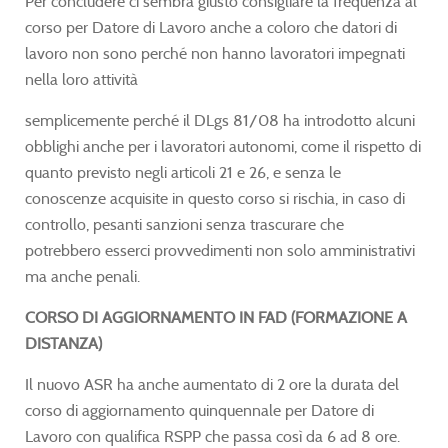
Per concludere ci sembra giusto consigliare la frequenza al
corso per Datore di Lavoro anche a coloro che datori di
lavoro non sono perché non hanno lavoratori impegnati
nella loro attività
semplicemente perché il DLgs 81/08 ha introdotto alcuni
obblighi anche per i lavoratori autonomi, come il rispetto di
quanto previsto negli articoli 21 e 26, e senza le
conoscenze acquisite in questo corso si rischia, in caso di
controllo, pesanti sanzioni senza trascurare che
potrebbero esserci provvedimenti non solo amministrativi
ma anche penali.
CORSO DI AGGIORNAMENTO IN FAD (FORMAZIONE A
DISTANZA)
Il nuovo ASR ha anche aumentato di 2 ore la durata del
corso di aggiornamento quinquennale per Datore di
Lavoro con qualifica RSPP che passa così da 6 ad 8 ore.