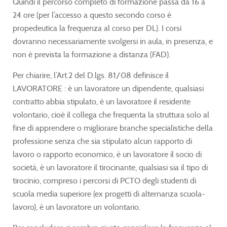
Quindi il percorso completo di formazione passa da 16 a
24 ore (per l’accesso a questo secondo corso è
propedeutica la frequenza al corso per DL). I corsi
dovranno necessariamente svolgersi in aula, in presenza, e
non è prevista la formazione a distanza (FAD).
Per chiarire, l’Art.2 del D.lgs. 81/08 definisce il
LAVORATORE : è un lavoratore un dipendente, qualsiasi
contratto abbia stipulato, è un lavoratore il residente
volontario, cioè il collega che frequenta la struttura solo al
fine di apprendere o migliorare branche specialistiche della
professione senza che sia stipulato alcun rapporto di
lavoro o rapporto economico, è un lavoratore il socio di
società, è un lavoratore il tirocinante, qualsiasi sia il tipo di
tirocinio, compreso i percorsi di PCTO degli studenti di
scuola media superiore (ex progetti di alternanza scuola-
lavoro), è un lavoratore un volontario.