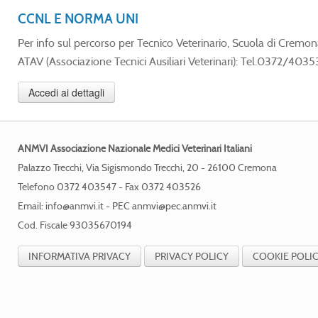
CCNL E NORMA UNI
Per info sul percorso per Tecnico Veterinario, Scuola di Cre
ATAV (Associazione Tecnici Ausiliari Veterinari): Tel.0372/403
Accedi ai dettagli
ANMVI Associazione Nazionale Medici Veterinari Italiani
Palazzo Trecchi, Via Sigismondo Trecchi, 20 - 26100 Cremona
Telefono 0372 403547 - Fax 0372 403526
Email:
info@anmvi.it
- PEC
anmvi@pec.anmvi.it
Cod. Fiscale 93035670194
INFORMATIVA PRIVACY
PRIVACY POLICY
COOKIE POLI