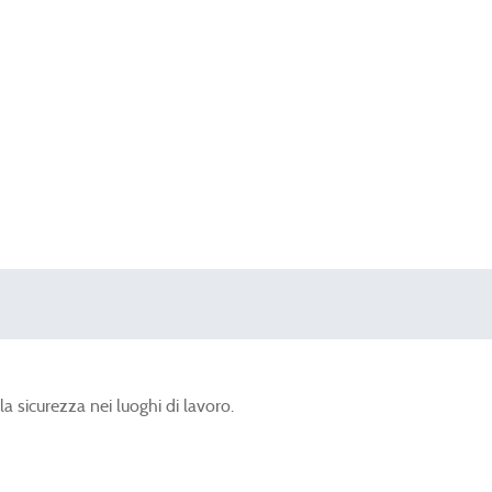
la sicurezza nei luoghi di lavoro.