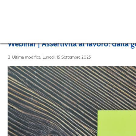
Webinar | Assertività al lavoro: dalla 
Ultima modifica: Lunedì, 15 Settembre 2025