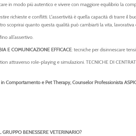
re in modo più autentico e vivere con maggiore equilibrio la comple
gestire richieste e conflitti. L'assertività è quella capacità di trarre 
o scoprirai quanto questa qualità può cambiarti la vita, lavorativa
fino all’assertivo.
BBIA E COMUNICAZIONE EFFICACE
: tecniche per disinnescare tensi
lation attraverso role-playing e simulazioni. TECNICHE DI CENTRATUR
rto in Comportamento e Pet Therapy, Counselor Professionista ASPI
 IL GRUPPO BENESSERE VETERINARIO?