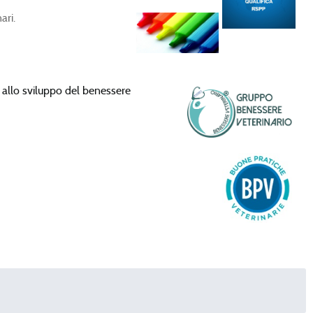
ari.
ca allo sviluppo del benessere