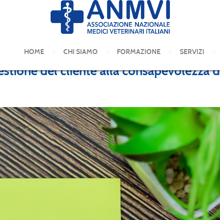
HOME
CHI SIAMO
FORMAZIONE
SERVIZI
gestione del cliente alla consapevolezza d