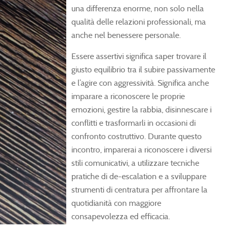
una differenza enorme, non solo nella
qualità delle relazioni professionali, ma
anche nel benessere personale.
Essere assertivi significa saper trovare il
giusto equilibrio tra il subire passivamente
e l’agire con aggressività. Significa anche
imparare a riconoscere le proprie
emozioni, gestire la rabbia, disinnescare i
conflitti e trasformarli in occasioni di
confronto costruttivo. Durante questo
incontro, imparerai a riconoscere i diversi
stili comunicativi, a utilizzare tecniche
pratiche di de-escalation e a sviluppare
strumenti di centratura per affrontare la
quotidianità con maggiore
consapevolezza ed efficacia.