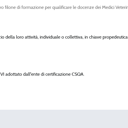
 filone di formazione per qualificare le docenze dei Medici Veterin
zio della loro attività, individuale o collettiva, in chiave propedeuti
I adottato dall'ente di certificazione CSQA.