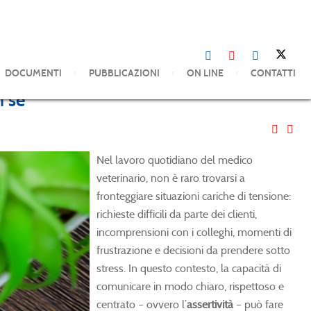
DOCUMENTI
PUBBLICAZIONI
ON LINE
CONTATTI
i sé
Nel lavoro quotidiano del medico
veterinario, non è raro trovarsi a
fronteggiare situazioni cariche di tensione:
richieste difficili da parte dei clienti,
incomprensioni con i colleghi, momenti di
frustrazione e decisioni da prendere sotto
stress. In questo contesto, la capacità di
comunicare in modo chiaro, rispettoso e
centrato – ovvero l’
assertività
– può fare