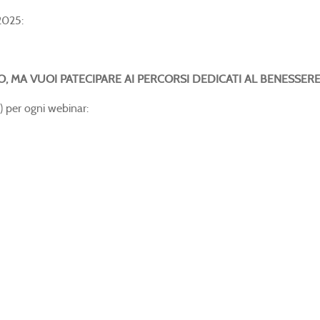
 2025:
O, MA VUOI PATECIPARE AI PERCORSI DEDICATI AL BENESSER
) per ogni webinar: