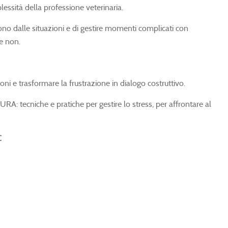
ssità della professione veterinaria.
il buono dalle situazioni e di gestire momenti complicati con
 e non.
oni e trasformare la frustrazione in dialogo costruttivo.
A: tecniche e pratiche per gestire lo stress, per affrontare al
C