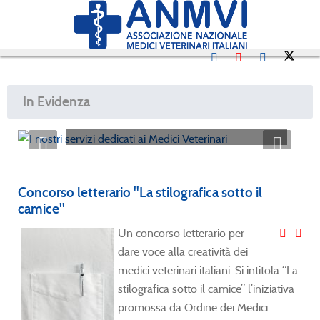
I nostri servizi dedicati ai
In Evidenza
Medici Veterinari
Concorso letterario "La stilografica sotto il
camice"
U
n concorso letterario per
dare voce alla creatività dei
medici veterinari italiani. Si intitola “La
stilografica sotto il camice” l’iniziativa
promossa da Ordine dei Medici