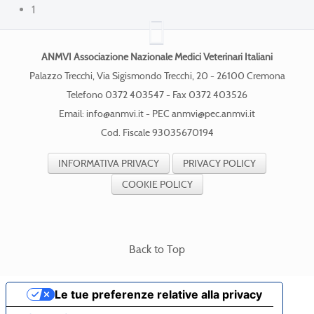
1
ANMVI Associazione Nazionale Medici Veterinari Italiani
Palazzo Trecchi, Via Sigismondo Trecchi, 20 - 26100 Cremona
Telefono 0372 403547 - Fax 0372 403526
Email:
info@anmvi.it
- PEC
anmvi@pec.anmvi.it
Cod. Fiscale 93035670194
INFORMATIVA PRIVACY
PRIVACY POLICY
COOKIE POLICY
Back to Top
Le tue preferenze relative alla privacy